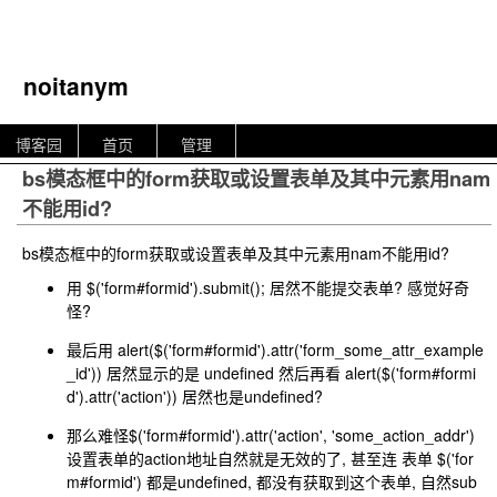
noitanym
博客园
首页
管理
bs模态框中的form获取或设置表单及其中元素用nam
不能用id?
bs模态框中的form获取或设置表单及其中元素用nam不能用id?
用
$('form#formid').submit();
居然不能提交表单? 感觉好奇
怪?
最后用
alert($('form#formid').attr('form_some_attr_example
_id'))
居然显示的是 undefined 然后再看
alert($('form#formi
d').attr('action'))
居然也是undefined?
那么难怪
$('form#formid').attr('action', 'some_action_addr')
设置表单的action地址自然就是无效的了, 甚至连 表单 $('for
m#formid') 都是undefined, 都没有获取到这个表单, 自然sub