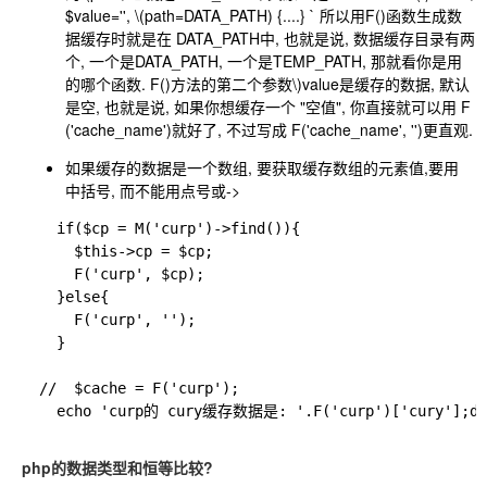
$value='',
\(path=DATA_PATH) {....} ` 所以用F()函数生成数
据缓存时就是在 DATA_PATH中, 也就是说, 数据缓存目录有两
个, 一个是DATA_PATH, 一个是TEMP_PATH, 那就看你是用
的哪个函数. F()方法的第二个参数\)
value是缓存的数据, 默认
是空, 也就是说, 如果你想缓存一个 "空值", 你直接就可以用 F
('cache_name')就好了, 不过写成 F('cache_name', '')更直观.
如果缓存的数据是一个数组, 要获取缓存数组的元素值,要用
中括号, 而不能用点号或->
    if($cp = M('curp')->find()){

      $this->cp = $cp;

      F('curp', $cp);

    }else{

      F('curp', '');

    }

  //  $cache = F('curp');

    echo 'curp的 cury缓存数据是: '.F('curp')['cury'];die
php的数据类型和恒等比较?