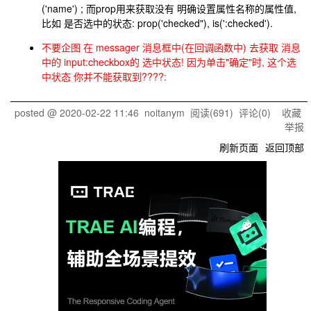
('name') ; 而prop用来获取没有 明确设置属性名称的属性值,
比如 是否选中的状态: prop('checked"), is(':checked').
不要企图 在 messager 消息框中(在回调函数中) 去获取 消息
中的 input:checkbox的 选中状态! 因为单击"确定"时, 这个选
中状态 你并不能获取到????:
posted @
2020-02-22 11:46
noitanym
阅读(
691
) 评论(
0
)
收藏
举报
刷新页面
返回顶部