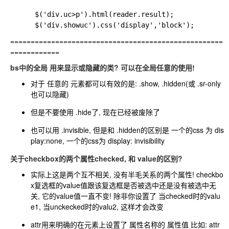
      $('div.uc>p').html(reader.result);

====================================================
============
bs中的全局 用来显示或隐藏的类? 可以在全局任意的使用!
对于 任意的 元素都可以有效的是: .show, .hidden(或 .sr-only
也可以隐藏)
但是不要使用 .hide了, 现在已经被废除了
也可以用 .invisible, 但是和 .hidden的区别是 一个的css 为 dis
play:none, 一个的css为 display: invisibility
关于checkbox的两个属性checked, 和 value的区别?
实际上这是两个互不相关, 没有半毛关系的两个属性! checkbo
x复选框的value值跟该复选框是否被选中还是没有被选中无
关, 它的value值一直不变! 除非你设置了 当checked时的valu
e1, 当unckecked时的valu2, 这样才会改变
attr用来明确的在元素上设置了 属性名称的 属性值 比如: attr