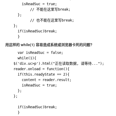
	    isReadSuc = true;

            // 不能在这里写break;

	  };

            // 也不能在这里写break;

	};

      if(isReadSuc)break;

用这样的 while(1) 容易造成系统或浏览器卡死的问题?
      var isReadSuc = false;

      while(1){

	$('div.uc>p').html("正在读取数据, 请等待...");

	reader.onload = function(){

	  if(this.readyState == 2){

	    content = reader.result;

	    isReadSuc = true;

	  };

	};

	  if(isReadSuc)break;

      }
