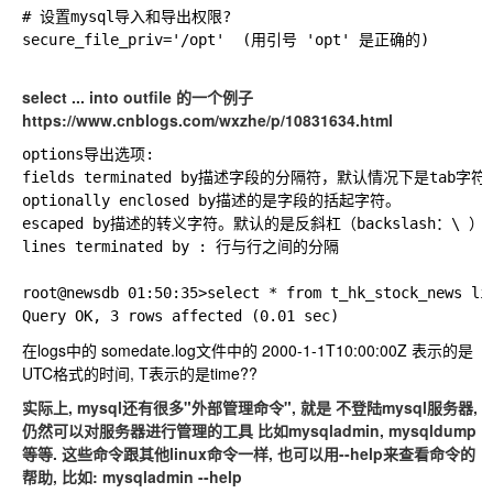
# 设置mysql导入和导出权限?

secure_file_priv='/opt'  (用引号 'opt' 是正确的)

select ... into outfile 的一个例子
https://www.cnblogs.com/wxzhe/p/10831634.html
options导出选项:

fields terminated by描述字段的分隔符，默认情况下是tab字符（
optionally enclosed by描述的是字段的括起字符。

escaped by描述的转义字符。默认的是反斜杠（backslash：\ ）  
lines terminated by : 行与行之间的分隔

root@newsdb 01:50:35>select * from t_hk_stock_news li
在logs中的 somedate.log文件中的 2000-1-1T10:00:00Z 表示的是
UTC格式的时间, T表示的是time??
实际上, mysql还有很多"外部管理命令", 就是 不登陆mysql服务器,
仍然可以对服务器进行管理的工具 比如mysqladmin, mysqldump
等等. 这些命令跟其他linux命令一样, 也可以用--help来查看命令的
帮助, 比如:
mysqladmin --help