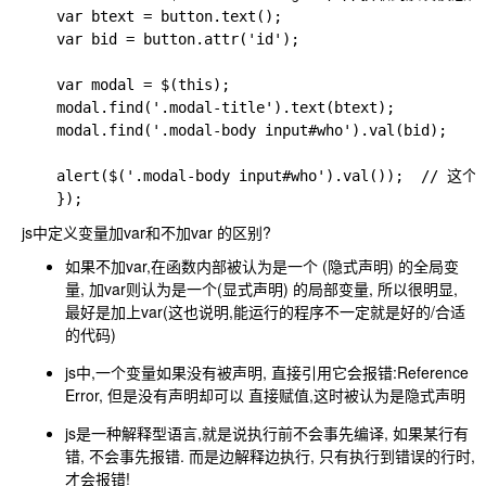
    var btext = button.text();

    var bid = button.attr('id');

    var modal = $(this);

    modal.find('.modal-title').text(btext);

    modal.find('.modal-body input#who').val(bid);

    alert($('.modal-body input#who').val());  
js中定义变量加var和不加var 的区别?
如果不加var,在函数内部被认为是一个 (隐式声明) 的全局变
量, 加var则认为是一个(显式声明) 的局部变量, 所以很明显,
最好是加上var(这也说明,能运行的程序不一定就是好的/合适
的代码)
js中,一个变量如果没有被声明, 直接引用它会报错:Reference
Error, 但是没有声明却可以 直接赋值,这时被认为是隐式声明
js是一种解释型语言,就是说执行前不会事先编译, 如果某行有
错, 不会事先报错. 而是边解释边执行, 只有执行到错误的行时,
才会报错!