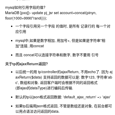
mysql如何引用字段的值?
MariaDB [pxxj]> update pj_jsr set account=concat(pinyn,
floor(1000+9990*rand()));
一个字段引用另一个字段 的值时, 是所有 记录行的 每一个对
应引用
mysql中,如果是数字相加, 用加号+, 但是如果是字符串"相
加"连接, 用concat
而且 concat可以连接字符串和数字, 数字不要用 引号
关于tp的ajaxReturn返回?
以后统一的用 tp/controller的ajaxReturn, 不用echo了. 因为 aj
axReturn($data) 支持返回的数据可以是: 数字123, 字符串'ab
c', 数组和对象. 返回客户端时会根据不同的返回格式
(即ajax的dataType)进行编码后传输.
默认的tp以json格式返回数据: 'default_ajax_return' => 'ajax'
如果tp后端用json格式返回, 不管是数组还是对象, 在前台都可
以用点语法访问返回的data.