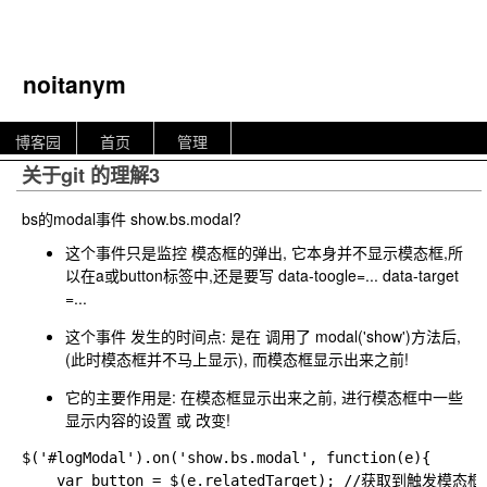
noitanym
博客园
首页
管理
关于git 的理解3
bs的modal事件 show.bs.modal?
这个事件只是监控 模态框的弹出, 它本身并不显示模态框,所
以在a或button标签中,还是要写 data-toogle=... data-target
=...
这个事件 发生的时间点: 是在 调用了 modal('show')方法后,
(此时模态框并不马上显示), 而模态框显示出来之前!
它的主要作用是: 在模态框显示出来之前, 进行模态框中一些
显示内容的设置 或 改变!
$('#logModal').on('show.bs.modal', function(e){

    var button = $(e.relatedTarget); //获取到触发模态