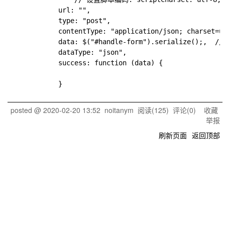
    		url: "",

    		type: "post",

    		contentType: "application/json; charset=utf-8",  // 直接说明内容类型

    		data: $("#handle-form").serialize();,  // 传入表单数据

    		dataType: "json",

    		success: function (data) {

posted @
2020-02-20 13:52
noitanym
阅读(
125
) 评论(
0
)
收藏
举报
刷新页面
返回顶部