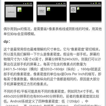
偶尔用到px的情况，是需要画1像素表格线或阴影线的时候，用其他
单位如dp会显得模糊。
dp：
这个是最常用但也最难理解的尺寸单位。它与“像素密度”密切相关，
所以首先我们解释一下什么是像素密度。假设有一部手机，屏幕的
物理尺寸为1.5英寸x2英寸，屏幕分辨率为240x320，则我们可以计
算出在这部手机的屏幕上，每英寸包含的像素点的数量为
240/1.5=160dpi（横向）或320/2=160dpi（纵向），160dpi就是这
部手机的像素密度，像素密度的单位dpi是Dots Per Inch的缩写，即
每英寸像素数量。横向和纵向的这个值都是相同的，原因是大部分
手机屏幕使用正方形的像素点。
不同的手机/平板可能具有不同的像素密度，例如同为4寸手机，有
480x320分辨率的也有800x480分辨率的，前者的像素密度就比较
低。Android系统定义了四种像素密度：低（120dpi）、中