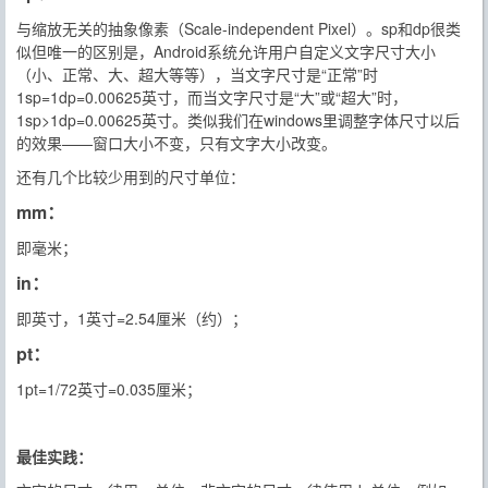
与缩放无关的抽象像素（Scale-independent Pixel）。sp和dp很类
似但唯一的区别是，Android系统允许用户自定义文字尺寸大小
（小、正常、大、超大等等），当文字尺寸是“正常”时
1sp=1dp=0.00625英寸，而当文字尺寸是“大”或“超大”时，
1sp>1dp=0.00625英寸。类似我们在windows里调整字体尺寸以后
的效果——窗口大小不变，只有文字大小改变。
还有几个比较少用到的尺寸单位：
mm：
即毫米；
in：
即英寸，1英寸=2.54厘米（约）；
pt：
1pt=1/72英寸=0.035厘米；
最佳实践：