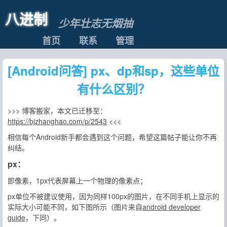
八进制
少年壮志无烟抽
首页
联系
管理
[Android问答] px、dp和sp，这些单位
有什么区别？
>>> 博客搬家，本文已迁移至：
https://bjzhanghao.com/p/2543
<<<
相信每个Android新手都会遇到这个问题，希望这篇帖子能让你不再
纠结。
px：
即像素，1px代表屏幕上一个物理的像素点；
px单位不被建议使用，因为同样100px的图片，在不同手机上显示的
实际大小可能不同，如下图所示（图片来自
android developer
guide
，下同）。