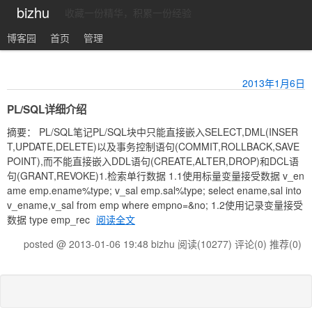
bizhu
收藏一份精华，积累一份经验
博客园
首页
管理
2013年1月6日
PL/SQL详细介绍
摘要： PL/SQL笔记PL/SQL块中只能直接嵌入SELECT,DML(INSER
T,UPDATE,DELETE)以及事务控制语句(COMMIT,ROLLBACK,SAVE
POINT),而不能直接嵌入DDL语句(CREATE,ALTER,DROP)和DCL语
句(GRANT,REVOKE)1.检索单行数据 1.1使用标量变量接受数据 v_en
ame emp.ename%type; v_sal emp.sal%type; select ename,sal into
v_ename,v_sal from emp where empno=&no; 1.2使用记录变量接受
数据 type emp_rec
阅读全文
posted @ 2013-01-06 19:48 bizhu
阅读(10277)
评论(0)
推荐(0)