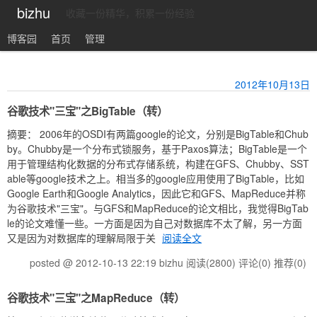
bizhu
收藏一份精华，积累一份经验
博客园
首页
管理
2012年10月13日
谷歌技术"三宝"之BigTable（转）
摘要： 2006年的OSDI有两篇google的论文，分别是BigTable和Chub
by。Chubby是一个分布式锁服务，基于Paxos算法；BigTable是一个
用于管理结构化数据的分布式存储系统，构建在GFS、Chubby、SST
able等google技术之上。相当多的google应用使用了BigTable，比如
Google Earth和Google Analytics，因此它和GFS、MapReduce并称
为谷歌技术"三宝"。与GFS和MapReduce的论文相比，我觉得BigTab
le的论文难懂一些。一方面是因为自己对数据库不太了解，另一方面
又是因为对数据库的理解局限于关
阅读全文
posted @ 2012-10-13 22:19 bizhu
阅读(2800)
评论(0)
推荐(0)
谷歌技术"三宝"之MapReduce（转）