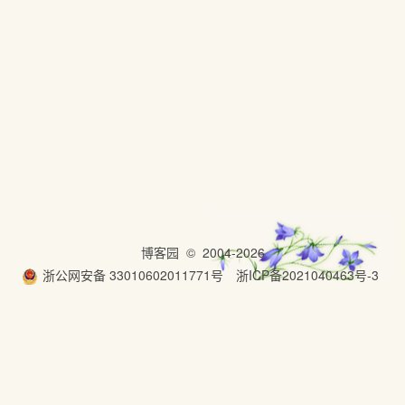
博客园
© 2004-2026
浙公网安备 33010602011771号
浙ICP备2021040463号-3