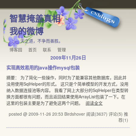
智慧掩盖真相
我的微博
天之道，不争而善胜。
博客园
首页
联系
管理
2009年11月26日
实现高效易用的java操作mysql包装
摘要： 为了简化一些操作，同时为了能兼容其他数据库，因此并
没用使用SqlHelper的形式。 这只是个简单模型的开发方式，没用
纳入数据连接池等内容。 我看了网上大部分的SqlHelper在类型转
换方面都很有问题，而且返回结果使用ArrayList包装了一下。在
这里的包装主要是为了避免这两个问题。
阅读全文
posted @ 2009-11-26 20:53 Birdshover
阅读(3637)
评论(5)
推
荐(1)