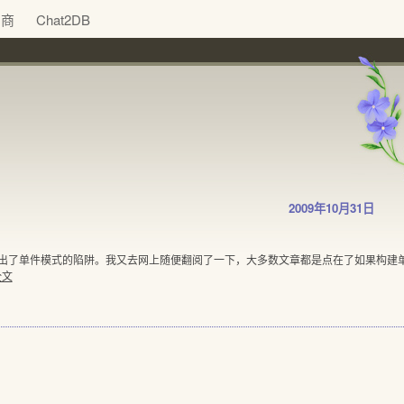
助商
Chat2DB
2009年10月31日
出了单件模式的陷阱。我又去网上随便翻阅了一下，大多数文章都是点在了如果构建单件
全文