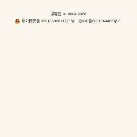
博客园
© 2004-2026
浙公网安备 33010602011771号
浙ICP备2021040463号-3