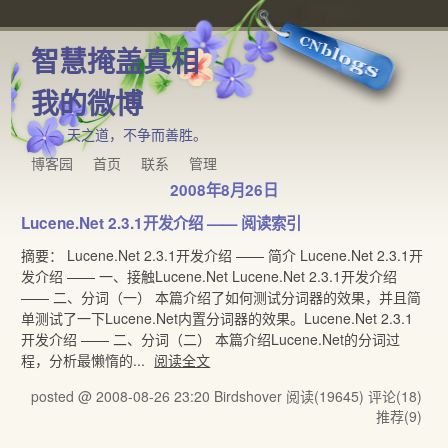
智慧掩盖真相
我的微博
天之道，不争而善胜。
博客园
首页
联系
管理
2008年8月26日
Lucene.Net 2.3.1开发介绍 —— 阅读索引
摘要： Lucene.Net 2.3.1开发介绍 —— 简介 Lucene.Net 2.3.1开
发介绍 —— 一、接触Lucene.Net Lucene.Net 2.3.1开发介绍
—— 二、分词（一） 本篇介绍了如何测试分词器的效果，并且简
单测试了一下Lucene.Net内置分词器的效果。Lucene.Net 2.3.1
开发介绍 —— 二、分词（二） 本篇介绍Lucene.Net的分词过
程，分析最懒惰的...
阅读全文
posted @ 2008-08-26 23:20 Birdshover
阅读(19645)
评论(18)
推荐(9)