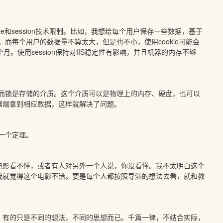
kie和session技术限制。比如，我想给每个用户保存一些数据，基于
n。而每个用户的数据量不算太大，但是也不小，使用cookie可能会
使用session保持对IIS稳定性有影响，并且机器的内存不够
ie，而锁是存储的介质。这个介质可以是物理上的内存、硬盘，也可以
器端拿到相应数据，这样就解决了问题。
是一个定理。
电影看不懂，或者有人对另外一个人说，你没看懂。我不太明白这个
我就觉得这个电影不错。要是每个人都按照导演的想法去看，就和教
，有的只是不同的想法，不同的思想而已。千篇一律，不结合实际，