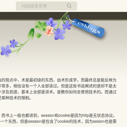
所有博客
当前博客
我的观点中，术是最初级的东西，由术形成学，而最终总是能反映为
非常多，相信没有一个人全部读过。但是这些书说阐述的道却不是太
少涉及到道，基本上全部是讲术。是教你如何去使用技术的。而通过
受某种技术的限制。
术。而书上一般也都讲到，session和cookie是因为http是无状态协议。
一个东西，但是session是包含了cookie的技术，因为sesion也是需