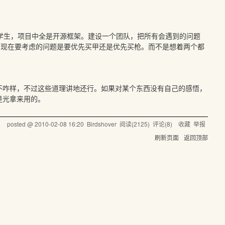
学生，项目中全是开源框架。建设一个团队，把所有会遇到的问题
甲。现在要考虑的问题是要优先买甲还是优先买枪。而不是想着两个都
不咋样，不过这些道理讲地还行。如果对某个东西没有自己的感悟，
是光拿来用的。
posted @
2010-02-08 16:20
Birdshover
阅读(
2125
) 评论(
8
)
收藏
举报
刷新页面
返回顶部