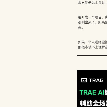
那只能是纸上谈兵
要开发一个项目，
都列出来了。如果是
买。
如果一个人老师遵
那根本谈不上理解