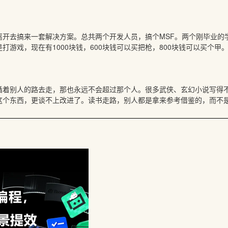
。
离开去搞来一套解决方案。总共两个开发人员，搞个MSF。两个刚毕业的
打游戏，现在有1000块钱，600块钱可以买把枪，800块钱可以买个
循着别人的路去走，那也永远不会超过那个人。很多武侠、玄幻小说写得
这个东西，更谈不上改进了。读书走路，别人都是拿来参考借鉴的，而不