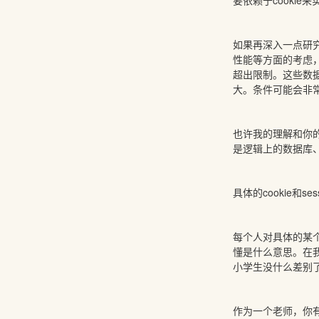
要依赖于cooki
如果再深入一点研究c
性能等方面的考虑，
超出限制。这些数据
大。条件可能会非常多
也许我的理解和你的
是逻辑上的数据库
具体的cookie
每个人对具体的某
懂是什么意思。在
小学生没什么差别
作为一个老师，你