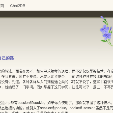
助商
Chat2DB
自己的路
己的想法。而我在思考，如何寻求编程的道理，而不是仅仅掌握技术。在
？在我看来，道并不复杂。术要远比道复杂。目前讲各种各样技术的书籍
就没有讲到道。各种各样从入门到精通之类的书籍就不说了，这些书籍很
律，就编程了一门学问。假如掌握了这门学问，往往可以举一反三，不再
net还是php都有session和cookie。如果你会使用了，那你就掌握了这种技
接的功能，就引入了session和cookie。cookie和session虽然不是同