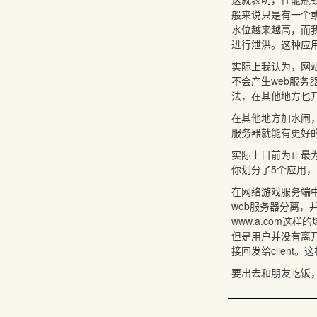
般来说只是有一个
水位越来越高，而
进行泄洪。这种应
实际上我认为，网站
不会产生web服
法，在其他地方也
在其他地方加水闸
服务器就能有更好
实际上目前为止最
你划分了5个应用
在网络游戏服务端
web服务器分离
www.a.com这
但是用户并没有离开
接回发给clien
要出去和朋友吃饭，