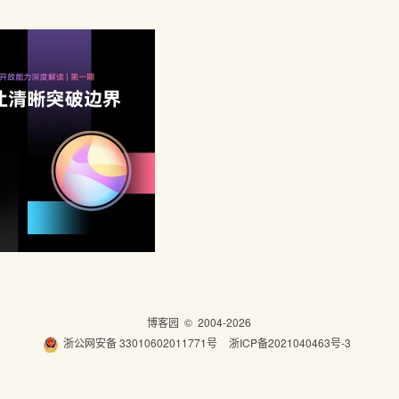
博客园
© 2004-2026
浙公网安备 33010602011771号
浙ICP备2021040463号-3