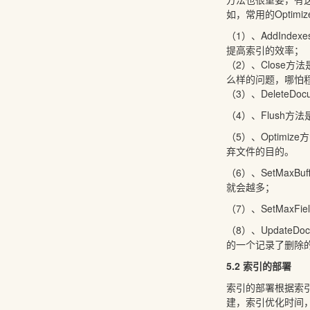
如，常用的Opti
（1）、AddIn
提高索引的效率；
（2）、Close方
么样的问题，哪怕
（3）、Delete
（4）、Flush
（5）、Optim
弃文件的目的。
（6）、SetMax
就会越多；
（7）、SetMaxFi
（8）、Updat
的一个记录了删除
5.2 索引的部署
索引的部署根据索
建，索引优化时间