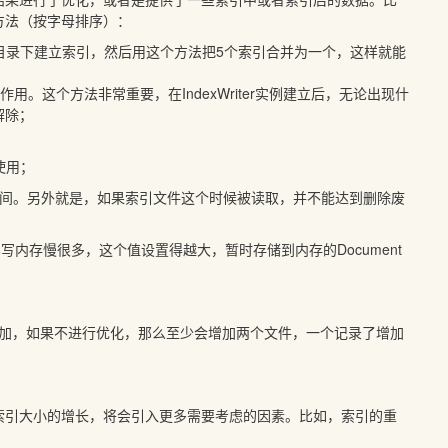
的方法（按字母排序）：
5个目录下建立索引，然后用这个方法把5个索引合并为一个，这样就能
用。这个方法非常重要，在IndexWriter实例建立后，无论出现什
解除；
；
使用；
长时间。另外就是，如果索引文件这个时候被读取，并不能达到删除废
硬盘要比写内存慢很多，这个值设置得越大，暂时存储到内存的Document
，再添加，如果不进行优化，那么至少会增加两个文件，一个记录了增加
索引大小的增长，将会引入更多需要考虑的因素。比如，索引的重