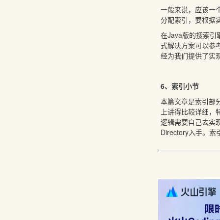
一般来说，应该一个
分配索引，要根据
在Java版的搜索
式解决方案可以参考
经为我们提供了实
6、索引小节
本篇文章是索引部分
上讲得比较详细，特
逻辑需要自己去实现
Directory