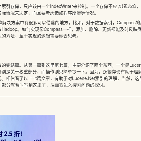
索引存储，只应该由一个IndexWriter来控制。一个存储不应该超过2
实际情况来决定，而且要考虑诸如程序崩溃等情况。
引擎解决方案中有很多可以借鉴的地方，比如，对于数据索引，Compass
Hadoop。如何实现像Compass一样，添加、删除、更新都能及时反映到
现的方法，至于实现的逻辑需要你去思考。
的完结篇。从第一篇到这里第七篇，主要介绍了两个东西，一个是Lucen
别是关于权重部分，而操作则只简单提一下。因为，逻辑存储有助于理解Luc
。相信看了以上七篇文章，有助于对Lucene.Net索引的理解，当然，这
入手。索引部分就暂时写到这里了，后面将进入搜索问题的探讨。