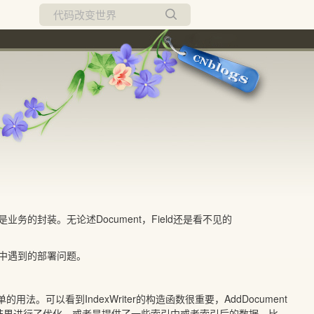
所有博客
当前博客
就是业务的封装。无论述Document，Field还是看不见的
使用中遇到的部署问题。
的用法。可以看到IndexWriter的构造函数很重要，AddDocument
结果进行了优化，或者是提供了一些索引中或者索引后的数据。比