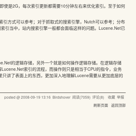
G，即使是2G，每次索引更新都需要10分钟左右来优化索引。至于如何
的索引方式可以参考；对于抓取式的搜索引擎，Nutch可以参考；分布
索引当中，站内搜索引擎一般都会面临这样的问题。Lucene.Net已
e.Net的逻辑存储，另外一个就是如何操作逻辑存储。在逻辑存储
ene.Net索引的流程，而操作则只是相当于CPU的指令，业务
里只讲了表面上的东西，更加深入地理解Lucene需要从更加底层的
posted @
2008-09-19 13:16
Birdshover
阅读(
7059
) 评论(
8
)
收藏
举报
刷新页面
返回顶部