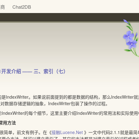
助商
Chat2DB
2.3.1开发介绍 —— 三、索引（七）
ndexWriter。如果说前面提到的都是数据的结构，那么IndexWriter
m都是对数据存储逻辑的抽象，IndexWriter包装了操作的过程。
ndexWriter的每个细节，这里主要介绍IndexWriter的常用法和实际
r的常用方法
r的用法很简单，前文有例子。在《
接触Lucene.Net
》一文中代码2.1.1就是最简单
这两个方法，就可以建立索引了。其它的方法都是对建立索引的过程或者