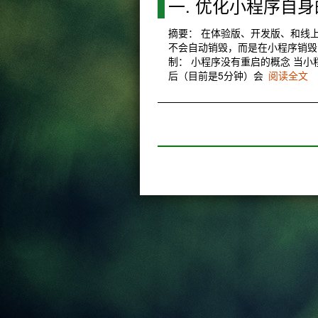
一. 优化小程序自身的S
摘要： 在体验版、开发版、和线上版都
不会自动销毁，而是在小程序销毁
制： 小程序没有重启的概念 当
后（目前是5分钟）会
阅读全文