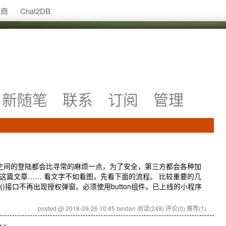
助商
Chat2DB
新随笔
联系
订阅
管理
台之间的登陆都会比寻常的麻烦一点，为了安全，第三方都会各种加
这篇文章…… 看文字不如看图，先看下面的流程。 比较重要的几
Info()接口不再出现授权弹窗。必须使用button组件。已上线的小程序
posted @ 2018-09-26 10:45 beidan
阅读(249)
评论(0)
推荐(1)