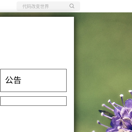
所有博客
当前博客
公告