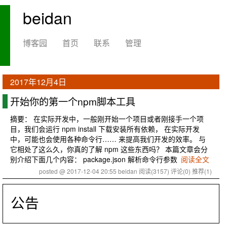
beidan
博客园
首页
联系
管理
2017年12月4日
开始你的第一个npm脚本工具
摘要： 在实际开发中，一般刚开始一个项目或者刚接手一个项
目，我们会运行 npm install 下载安装所有依赖， 在实际开发
中，可能也会使用各种命令行…… 来提高我们开发的效率。 与
它相处了这么久，你真的了解 npm 这些东西吗？ 本篇文章会分
别介绍下面几个内容： package.json 解析命令行参数
阅读全文
posted @ 2017-12-04 20:55 beidan
阅读(3157)
评论(0)
推荐(1)
公告