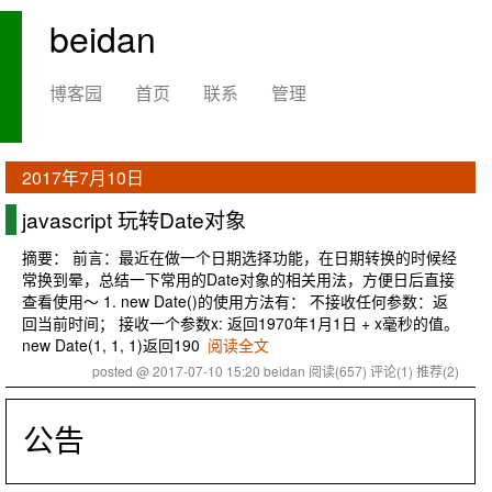
beidan
博客园
首页
联系
管理
2017年7月10日
javascript 玩转Date对象
摘要： 前言：最近在做一个日期选择功能，在日期转换的时候经
常换到晕，总结一下常用的Date对象的相关用法，方便日后直接
查看使用～ 1. new Date()的使用方法有： 不接收任何参数：返
回当前时间； 接收一个参数x: 返回1970年1月1日 + x毫秒的值。
new Date(1, 1, 1)返回190
阅读全文
posted @ 2017-07-10 15:20 beidan
阅读(657)
评论(1)
推荐(2)
公告