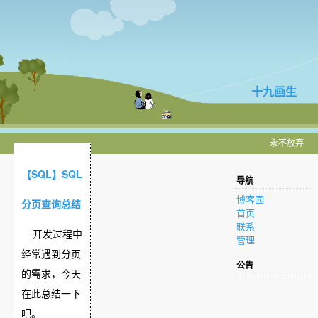
十九画生
永不放弃
【SQL】SQL
导航
博客园
分页查询总结
首页
联系
开发过程中
管理
经常遇到分页
公告
的需求，今天
在此总结一下
吧。