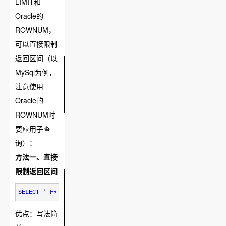
LIMIT和
Oracle的
ROWNUM，
可以直接限制
返回区间（以
MySql为例，
注意使用
Oracle的
ROWNUM时
要应用子查
询）：
方法一、直接
限制返回区间
SELECT
*
FROM
table
WHERE
 查询条件 
ORDER
BY
 排序条件 LIMIT (
优点：写法简