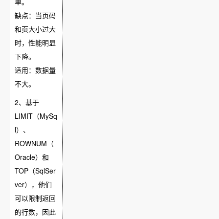
单。
缺点：当页码
和页大小过大
时，性能明显
下降。
适用：数据量
不大。
2、基于
LIMIT（MySq
l）、
ROWNUM（
Oracle）和
TOP（SqlSer
ver），他们
可以限制返回
的行数，因此