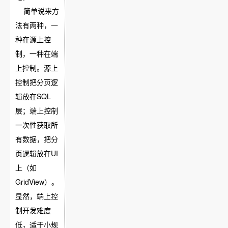
简单说来方
法有两种，一
种在源上控
制，一种在端
上控制。源上
控制把分页逻
辑放在SQL
层；端上控制
一次性获取所
有数据，把分
页逻辑放在UI
上（如
GridView）。
显然，端上控
制开发难度
低，适于小规