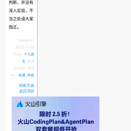
判断，并没有
深入实验，不
当之处请大家
指正。
posted on
2012-11-06
10:59
十九画
生
阅读
(
34190
) 评论
(
9
)
收藏
举报
刷新页面
返回顶部