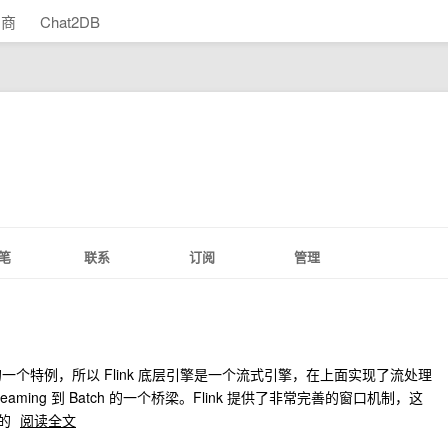
助商
Chat2DB
笔
联系
订阅
管理
eaming 的一个特例，所以 Flink 底层引擎是一个流式引擎，在上面实现了流处理
eaming 到 Batch 的一个桥梁。Flink 提供了非常完善的窗口机制，这
他的
阅读全文