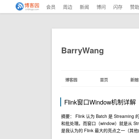
会员
周边
新闻
博问
闪存
赞
BarryWang
博客园
首页
新随
Flink窗口Window机制详解
摘要： Flink 认为 Batch 是 Str
和批处理。而窗口（window）就是从 Str
是我认为的 Flink 最大的亮点之一（其