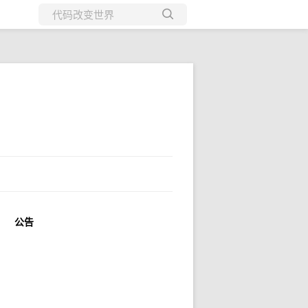
所有博客
当前博客
公告