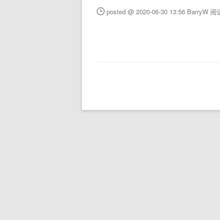
posted @ 2020-06-30 13:56 BarryW
阅读