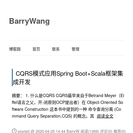
BarryWang
博客园
首页
联系
管理
CQRS模式应用Spring Boot+Scala框架集
成开发
摘要： 1. 什么是CQRS CQRS最早来自于Betrand Meyer（Ei
ffel语言之父，开-闭原则OCP提出者）在 Object-Oriented So
ftware Construction 这本书中提到的一种 命令查询分离 (Co
mmand Query Separation,CQS) 的概念。其
阅读全文
posted @ 2020-04-25 14:44 BarryW
阅读(1369)
评论(0)
推荐(0)