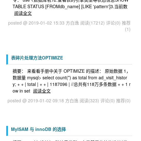
TABLE STATUS [FROMdb_name] [LIKE 'pattern']3.当前数
阅读全文
posted @ 2019-01-02 15:33 方白逸
阅读(17212)
评论(0)
推荐
(1)
表碎片处理方法OPTIMIZE
摘要： 来看看手册中关于 OPTIMIZE 的描述： 原始数据 1，
数据量 mysql> select count(*) as total from ad_visit_histor
y; + + | total | + + | 1187096 | //总共有118万多条数据 + + 1 r
ow in set
阅读全文
posted @ 2019-01-02 09:18 方白逸
阅读(323)
评论(0)
推荐(0)
MyISAM 与 innoDB 的选择