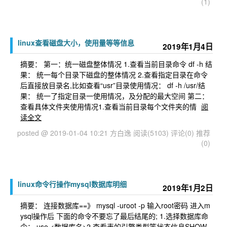
(1)
linux查看磁盘大小，使用量等等信息
2019年1月4日
摘要： 第一：统一磁盘整体情况 1.查看当前目录命令 df -h 结
果： 统一每个目录下磁盘的整体情况 2.查看指定目录在命令
后直接放目录名,比如查看“usr”目录使用情况： df -h /usr/结
果： 统一了指定目录一使用情况，及分配的最大空间 第二：
查看具体文件夹使用情况1.查看当前目录每个文件夹的情
阅
读全文
posted @ 2019-01-04 10:21 方白逸
阅读(5103)
评论(0)
推荐
(0)
linux命令行操作mysql数据库明细
2019年1月2日
摘要： 连接数据库==》 mysql -uroot -p 输入root密码 进入m
ysql操作后 下面的命令不要忘了最后结尾的; 1.选择数据库命
令： use <数据库名>2.查看表的引擎类型等状态信息SHOW