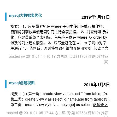
mysql大数据表优化
2019年1月11日
摘要： 1、应尽量避免在 where 子句中使用!=或<>操作符，
否则将引擎放弃使用索引而进行全表扫描。 2、对查询进行优
化，应尽量避免全表扫描，首先应考虑在 where 及 order by
涉及的列上建立索引。 3、应尽量避免在 where 子句中对字
段进行 null 值判断，否则将导致引擎放弃使用索引
阅读全文
posted @ 2019-01-11 10:19 方白逸
阅读(1170)
评论(0)
推荐
(0)
mysql创建视图
2019年1月5日
摘要： (1).第一类：create view v as select * from table; (2).
第二类：create view v as select id,name,age from table; (3).
第三类：create view v[vid,vname,vage] as select
阅读全文
posted @ 2019-01-05 17:44 方白逸
阅读(10758)
评论(2)
推荐