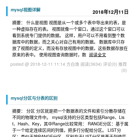
mysql视图详解
2018年12月11日
摘要： 什么是视图 视图是从一个或多个表中导出来的表，是
一种虚拟存在的表。 视图就像一个窗口，通过这个窗口可以
看到系统专门提供的数据。 这样，用户可以不用看到整个数
据库中的数据，而之关心对自己有用的数据。 数据库中只存
放了视图的定义，而没有存放视图中的数据，这些数据存放在
原来的表中。 使用视图查询数据时，数
阅读全文
posted @ 2018-12-11 11:14 方白逸
阅读(3634)
评论(0)
推荐
(0)
mysql分区与分表的区别
摘要： 分区 分区就是把一个数据表的文件和索引分散存储在
不同的物理文件中。 mysql支持的分区类型包括Range、Lis
t、Hash、Key，其中Range比较常用： RANGE分区：基于属
于一个给定连续区间的列值，把多行分配给分区。 LIST分
区：类似于按RANGE分区，区别在于LIST分区是基于列值匹