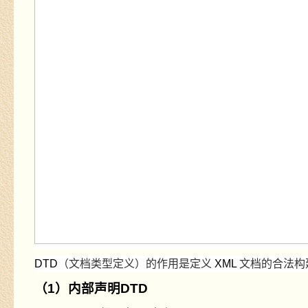
DTD
（文档类型定义）的作用是定义
XML
文档的合法构
（
1
）内部声明
DTD