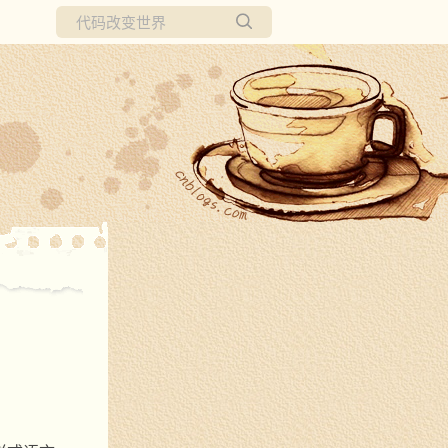
所有博客
当前博客