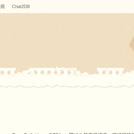
助商
Chat2DB