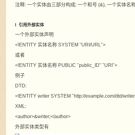
注释
:
一个实体由三部分构成
:
一个和号
(&),
一个实体名
引用外部实体
l
一个外部实体声明
<!ENTITY
实体名称
SYSTEM "URI/URL">
或者
<!ENTITY
实体名称
PUBLIC "public_ID" "URI">
例子
DTD:
<!ENTITY writer SYSTEM "http://example.com/dtd/writer
XML:
<author>&writer;</author>
外部实体类型有