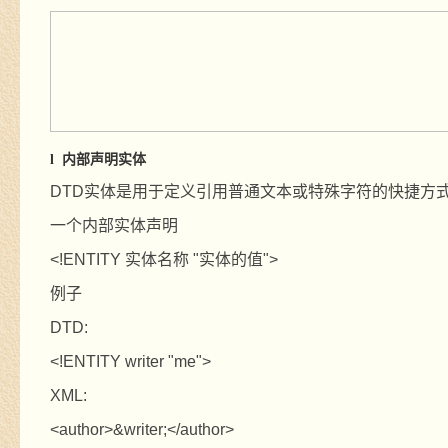
内部声明实体
l
DTD
实体是用于定义引用普通文本或特殊字符的快捷方
一个内部实体声明
<!ENTITY
实体名称
"
实体的值
">
例子
DTD:
<!ENTITY writer "me">
XML:
<author>&writer;</author>