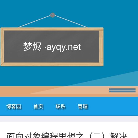
梦烬 ·
ayqy.net
博客园
首页
联系
管理
面向对象编程思想之（二）解决