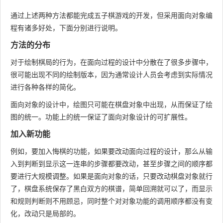
通过上述两种方法都能完成五子棋游戏的开发，但采用面向对象编
程有诸多好处，下面分别进行说明。
方法的分布
对于绘制棋局的行为，在面向过程的设计中分散在了很多步骤中，
很可能出现不同的绘制版本，因为通常设计人员会考虑到实际情况
进行各种各样的简化。
面向对象的设计中，绘图只可能在棋盘对象中出现，从而保证了绘
图的统一。功能上的统一保证了面向对象设计的可扩展性。
加入新功能
例如，要加入悔棋的功能，如果要改动面向过程的设计，那么从输
入到判断到显示这一连串的步骤都要改动，甚至步骤之间的顺序都
要进行大规模调整。如果是面向对象的话，只要改动棋盘对象就行
了，棋盘系统保存了黑白双方的棋谱，简单回溯就可以了，而显示
和规则判断则不用顾忌，同时整个对对象功能的调用顺序都没有变
化，改动只是局部的。