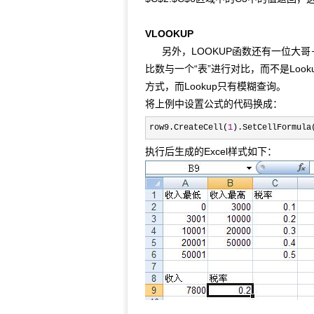
VLOOKUP
另外，LOOKUP函数还有一位大哥－－
比数与一个“表”进行对比，而不是Look
方式，而Lookup只有模糊查询。
将上例中设置公式的代码换成：
row9.CreateCell(
1
).SetCellFormula
执行后生成的Excel样式如下：