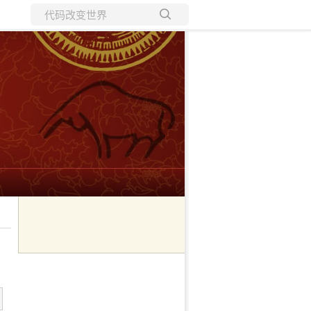
所有博客
当前博客