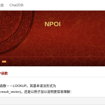
Chat2DB
助商
NPOI
UP函数
函数－－LOOKUP。其基本语法形式为
vector,result_vector)。还是以例子加以说明更容易理解：