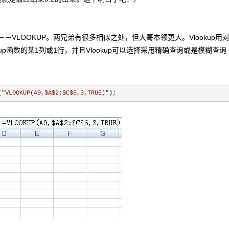
VLOOKUP。两兄弟有很多相似之处，但大哥本领更大。Vlookup用
up函数的某1列或1行，并且Vlookup可以选择采用精确查询或是模糊查询
(
"
VLOOKUP(A9,$A$2:$C$6,3,TRUE)
"
);