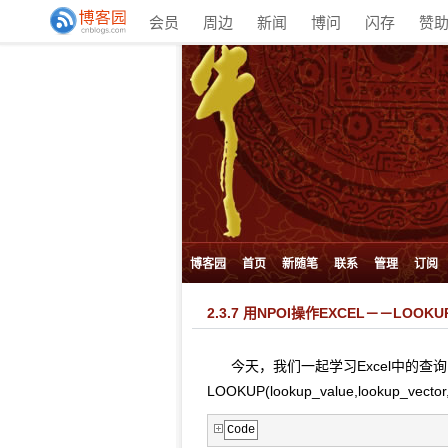
会员
周边
新闻
博问
闪存
赞
博客园
首页
新随笔
联系
管理
订阅
2.3.7 用NPOI操作EXCEL－－LOOK
今天，我们一起学习Excel中的查询
LOOKUP(lookup_value,lookup_
Code