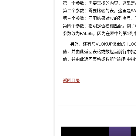
第一个参数：需要查找的内容，这里是
第二个参数：需要比较的表，这里是$A$
第三个参数：匹配结果对应的列序号。
第四个参数：指明是否模糊匹配。例子
参数改为FALSE，因为在表中的第1列中
另外，还有与VLOKUP类似的HLO
值，并由此返回表格或数组当前行中指
值，并由此返回表格或数组当前列中指
返回目录