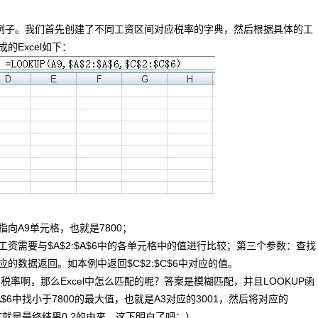
子。我们首先创建了不同工资区间对应税率的字典，然后根据具体的工
Excel如下：
向A9单元格，也就是7800；
资需要与$A$2:$A$6中的各单元格中的值进行比较；第三个参数：查找
的数据返回。如本例中返回$C$2:$C$6中对应的值。
税率啊，那么Excel中怎么匹配的呢？答案是模糊匹配，并且LOOKUP函
$A$6中找小于7800的最大值，也就是A3对应的3001，然后将对应的
，这就是最终结果0.2的由来。这下明白了吧：）