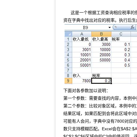
这是一个根据工资查询相应税率的例
资在字典中找出对应的税率。执行后生成的
下面对各参数加以说明：
第一个参数：需要查找的内容，本例中指
第二个参数：比较对象区域，本例中的工
结果区域，如果匹配到会将此区域中对应
可能有人会问，字典中没有7800对应的
数只支持模糊匹配。Excel会在$A$2:
$C$2:$C$6区域中的C3中的值返回