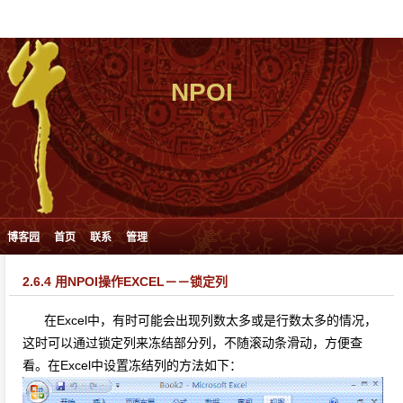
NPOI
博客园
首页
联系
管理
2.6.4 用NPOI操作EXCEL－－锁定列
在Excel中，有时可能会出现列数太多或是行数太多的情况，
这时可以通过锁定列来冻结部分列，不随滚动条滑动，方便查
看。在Excel中设置冻结列的方法如下：