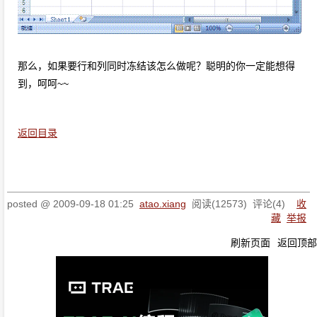
那么，如果要行和列同时冻结该怎么做呢？聪明的你一定能想得
到，呵呵~~
返回目录
posted @
2009-09-18 01:25
atao.xiang
阅读(
12573
) 评论(
4
)
收
藏
举报
刷新页面
返回顶部