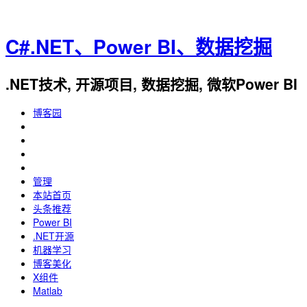
C#.NET、Power BI、数据挖掘
.NET技术, 开源项目, 数据挖掘, 微软Power BI
博客园
管理
本站首页
头条推荐
Power BI
.NET开源
机器学习
博客美化
X组件
Matlab