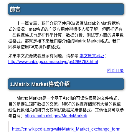
前言
上一篇文章，我们介绍了使用C#读写Matlab的Mat数据格
式的情况。mat格式的广泛应用使得很多人都了解，但同样还有
一些数据格式也是在科学计算，数据分析，测试等方面的通用数
据格式，那就是接下来我们要介绍的Matrix Market格式。我们
同样是使用C#来操作该格式。
如果本文资源或者显示有问题，请参考
本文原文地址
：
http://www.cnblogs.com/asxinyu/p/4266758.html
回到目录
1.Matrix Market格式介绍
Matrix Market是一个基于AscII的可读性很强的文件格式，
目的是促进矩阵数据的交流。NIST的数据存储就有大量的数值
线性代数相关的研究比较测试数据采用该格式。其他信息可以参
考官网：
http://math.nist.gov/MatrixMarket/
http://en.wikipedia.org/wiki/Matrix_Market_exchange_form