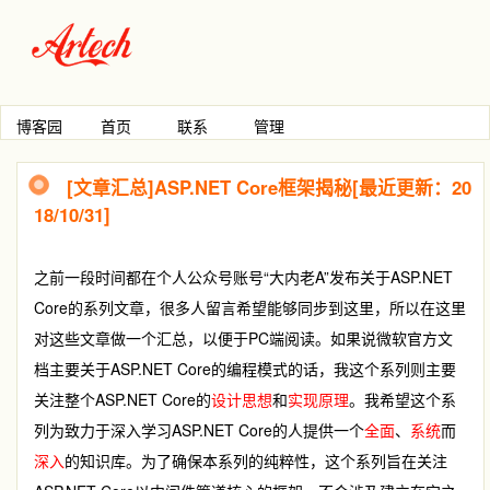
博客园
首页
联系
管理
[文章汇总]ASP.NET Core框架揭秘[最近更新：20
18/10/31]
之前一段时间都在个人公众号账号“大内老A”发布关于ASP.NET
Core的系列文章，很多人留言希望能够同步到这里，所以在这里
对这些文章做一个汇总，以便于PC端阅读。如果说微软官方文
档主要关于ASP.NET Core的编程模式的话，我这个系列则主要
关注整个ASP.NET Core的
设计思想
和
实现原理
。我希望这个系
列为致力于深入学习ASP.NET Core的人提供一个
全面
、
系统
而
深入
的知识库。为了确保本系列的纯粹性，这个系列旨在关注