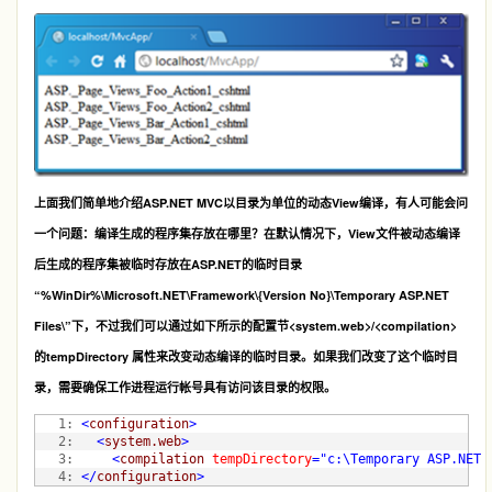
上面我们简单地介绍ASP.NET MVC以目录为单位的动态View编译，有人可能会问
一个问题：编译生成的程序集存放在哪里？在默认情况下，View文件被动态编译
后生成的程序集被临时存放在ASP.NET的临时目录
“%WinDir%\Microsoft.NET\Framework\{Version No}\Temporary ASP.NET
Files\”下，不过我们可以通过如下所示的配置节<system.web>/<compilation>
的tempDirectory 属性来改变动态编译的临时目录。如果我们改变了这个临时目
录，需要确保工作进程运行帐号具有访问该目录的权限。
   1:
<
configuration
>
   2:
<
system.web
>
   3:
<
compilation
tempDirectory
="c:\Temporary ASP.NET 
   4:
</
configuration
>