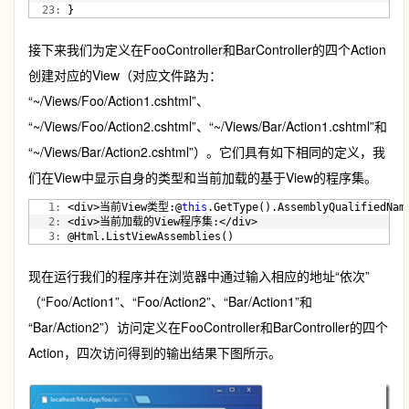
  23:
 }
接下来我们为定义在FooController和BarController的四个Action
创建对应的View（对应文件路为：
“~/Views/Foo/Action1.cshtml”、
“~/Views/Foo/Action2.cshtml”、“~/Views/Bar/Action1.cshtml”和
“~/Views/Bar/Action2.cshtml”）。它们具有如下相同的定义，我
们在View中显示自身的类型和当前加载的基于View的程序集。
   1:
 <div>当前View类型:@
this
.GetType().AssemblyQualifiedNam
   2:
 <div>当前加载的View程序集:</div>
   3:
 @Html.ListViewAssemblies()
现在运行我们的程序并在浏览器中通过输入相应的地址“依次”
（“Foo/Action1”、“Foo/Action2”、“Bar/Action1”和
“Bar/Action2”）访问定义在FooController和BarController的四个
Action，四次访问得到的输出结果下图所示。