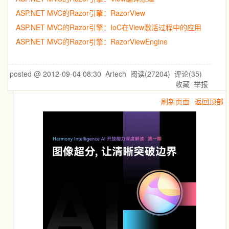
ASP.NET MVC的Razor引擎：RazorView
ASP.NET MVC的Razor引擎：IoC在View激活过程中的应用
ASP.NET MVC的Razor引擎：RazorViewEngine
posted @
2012-09-04 08:30
Artech
阅读(
27204
) 评论(
35
)
收藏
举报
刷新页面
返回顶部