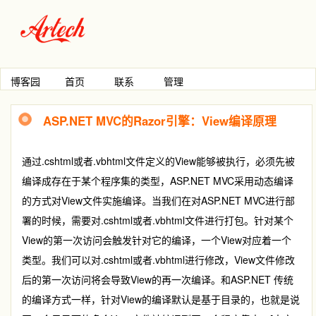
博客园
首页
联系
管理
ASP.NET MVC的Razor引擎：View编译原理
通过.cshtml或者.vbhtml文件定义的View能够被执行，必须先被
编译成存在于某个程序集的类型，ASP.NET MVC采用动态编译
的方式对View文件实施编译。当我们在对ASP.NET MVC进行部
署的时候，需要对.cshtml或者.vbhtml文件进行打包。针对某个
View的第一次访问会触发针对它的编译，一个View对应着一个
类型。我们可以对.cshtml或者.vbhtml进行修改，View文件修改
后的第一次访问将会导致View的再一次编译。和ASP.NET 传统
的编译方式一样，针对View的编译默认是基于目录的，也就是说