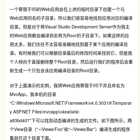
一个寄宿于IIS的Web应用会在上述的临时目录下创建一个与
Web应用同名的子目录，所以我们很容易地找到应用对应的编译
目录。但是对于将Visual Studio Development Server作为宿主
的Web应用都会编译到名称为Roor的子目录下。如果这样的应
用太多，我们往往不太容易准确地找到基于某个应用的编译目
录。有时候我们可以根据目录最后的修改时间来找到它，但是我
个人倾向于直接删除整个Root目录，然后运行我们的程序后会重
新生成一个只包含该应用编译目录的Root目录。
对于上面演示的实例，我将Web应用寄宿于IIS下并且命名为
MvcApp，我本机的目录
“C:\Windows\Microsoft.NET\Framework\v4.0.30319\Temporar
y ASP.NET Files\mvcapp\c4ea0afa\
a83bd407”下可以找到动态编译的生成的文件。如下图所示，两
个View目录（“~/Views/Foo”和“~/Views/Bar”）编译生成的程序
集就在这个目录下面。