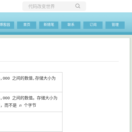
所有博客
博客园
首页
新随笔
联系
订阅
管理
当前博客
8,000 之间的数值,存储大小为
8,000 之间的数值。存储大小为
度，而不是
n
个字节