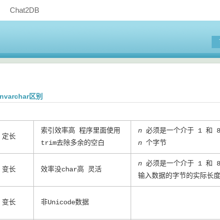
Chat2DB
r nvarchar区别
：
索引效率高 程序里面使用
n
必须是一个介于 1 和 
定长
trim去除多余的空白
n
个字节
n
必须是一个介于 1 和 
变长
效率没char高 灵活
输入数据的字节的实际长
变长
非Unicode数据