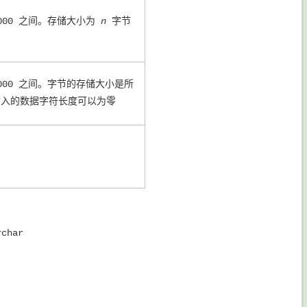
,000 之间。存储大小为
n
字节
,000 之间。字节的存储大小是所
输入的数据字符长度可以为零
char