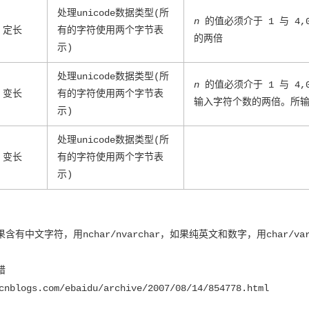
处理unicode数据类型(所
n
的值必须介于 1 与 4
定长
有的字符使用两个字节表
的两倍
示)
处理unicode数据类型(所
n
的值必须介于 1 与 4
变长
有的字符使用两个字节表
输入字符个数的两倍。所
示)
处理unicode数据类型(所
变长
有的字符使用两个字节表
示)
有中文字符，用nchar/nvarchar，如果纯英文和数字，用char/var
错
cnblogs.com/ebaidu/archive/2007/08/14/854778.html