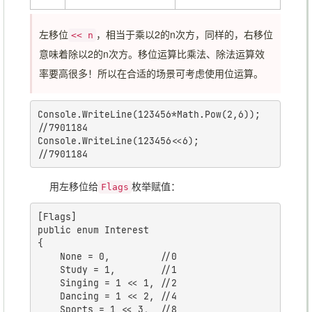
左移位
，相当于乘以2的n次方，同样的，右移位
<< n
意味着除以2的n次方。移位运算比乘法、除法运算效
率要高很多！所以在合适的场景可考虑使用位运算。
Console.WriteLine(123456*Math.Pow(2,6)); 
//7901184

Console.WriteLine(123456<<6);            
用左移位给
枚举赋值：
Flags
[Flags]

public enum Interest

{

	None = 0,         //0

	Study = 1,        //1

	Singing = 1 << 1, //2

	Dancing = 1 << 2, //4

	Sports = 1 << 3,  //8
