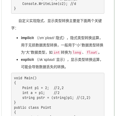
	Console.WriteLine(c2); //d

自定义实现隐式、显示类型转换主要是下面两个关键
字：
implicit
（/ɪmˈplɪsɪt/ 隐式），隐式类型转换运算，
用于无损数据类型转换，一般用于“小”数据类型转换
为“大”数据类型，如
转换为
、
。
int
long
float
explicit
（/ɪkˈsplɪsɪt/ 显示），显示类型转换运算，
可能会导致数据丢失的转换。
void Main()

{

	Point p1 = 2;  //2,2

	int a = p1;    //2

	string pstr = (string)p1; //(2,2)

}

public class Point

{
