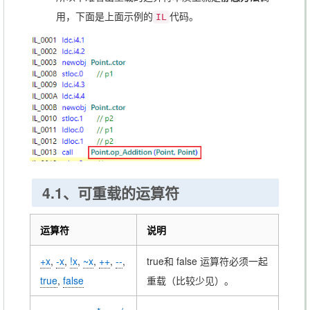
用，下面是上面示例的
代码。
IL
4.1、可重载的运算符
运算符
说明
+x
,
-x
,
!x
,
~x
,
++
,
--
,
true和 false 运算符必须一起
true
,
false
重载（比较少见）。