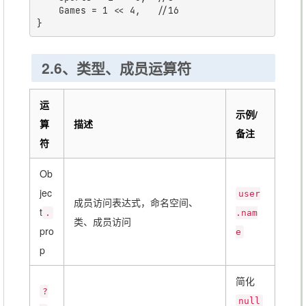
	Games = 1 << 4,   //16

2.6、类型、成员运算符
运
示例/
算
描述
备注
符
Ob
jec
user
成员访问表达式，命名空间、
t
.
.nam
类、成员访问
pro
e
p
简化
?
null