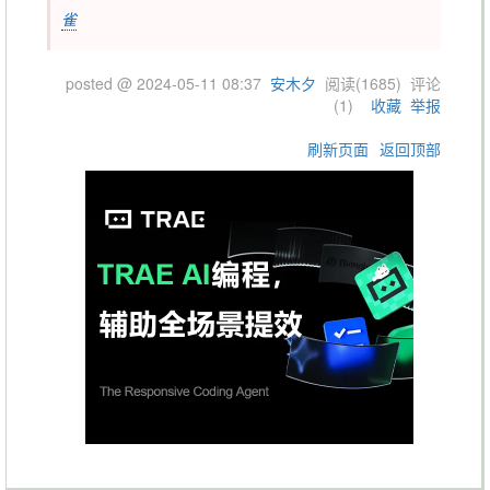
雀
posted @
2024-05-11 08:37
安木夕
阅读(
1685
) 评论
(
1
)
收藏
举报
刷新页面
返回顶部