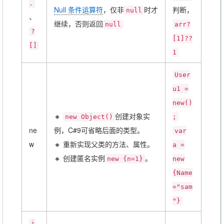
.
Null 条件运算符
，仅非
时才
判断，
null
、
继续，否则返回
null
arr?
?
[1]??
[]
1
User
u1 =
new()
🔸
创建对象实
new Object()
;
ne
例，C#9可省略后面的类型。
var
w
🔸 重新实现父类的方法、属性。
a =
🔸 创建匿名实例
。
new {n=1}
new
{Name
="sam
"}
i