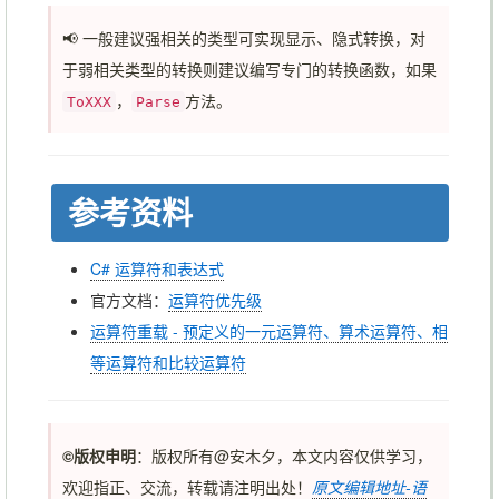
📢 一般建议强相关的类型可实现显示、隐式转换，对
于弱相关类型的转换则建议编写专门的转换函数，如果
，
方法。
ToXXX
Parse
参考资料
C# 运算符和表达式
官方文档：
运算符优先级
运算符重载 - 预定义的一元运算符、算术运算符、相
等运算符和比较运算符
©️版权申明
：版权所有@安木夕，本文内容仅供学习，
欢迎指正、交流，转载请注明出处！
原文编辑地址-语