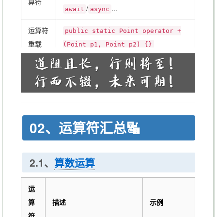
算符
/
...
await
async
运算符
public static Point operator +
重载
(Point p1, Point p2) {}
隐式转
public static implicit operator
换
int(Point p1){}
显示转
public static explicit operator
换
string(Point p){}
02、运算符汇总🔣
2.1、
算数运算
运
算
描述
示例
符