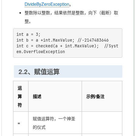
DivideByZeroException
。
整数除以整数，结果依然是整数，向下（截断）取
整。
int a = 3;

int b = a +int.MaxValue; //-2147483646

int c = checked(a + int.MaxValue);  //Syst
2.2、赋值运算
运
算
描述
示例/备注
符
赋值运算符，一个神圣
=
的仪式