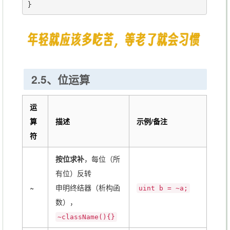
2.5、位运算
运
算
描述
示例/备注
符
按位求补
，每位（所
有位）反转
~
申明终结器（析构函
uint b = ~a;
数），
~className(){}