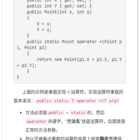
	public int X { get; set; }

	public int Y { get; set; }

	public Point(int x, int y)

	{

		X = x;

		Y = y;

	}

	public static Point operator +(Point p
1, Point p2)

	{

		return new Point(p1.X + p2.X, p1.Y 
+ p2.Y);

	}

上面的示例是重载实现
运算符，实现运算符重载的
+
基本语法：
public static T operator +(T arg)
方法必须是
+
的，然后
public
static
关键字，“
方法名
”就是运算符，后面就是
operator
正常的方法参数。
所以不难看出重载的运算符本质上就是
静态方法
调