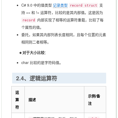
C# 9.0 中的值类型
记录类型
支
record struct
持 == 和 != 运算符，比较的是其内部值。这是因为
内部实现了相等的运算符重载，比较了每
record
个属性的值。
委托，如果其内部列表长度相同，且每个位置的元素
相同则二者相等。
🔸对于大小比较
：
char 比较的是字符码值。
2.4、逻辑运算符
运
示例/备
算
描述
注
符