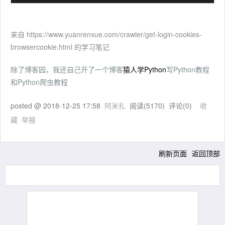
来自 https://www.yuanrenxue.com/crawler/get-login-cookies-
browsercookie.html 的学习笔记
除了博客园，我还自己开了一个博客
猿人学Python
写Python教程
和Python爬虫教程
posted @
2018-12-25 17:58
阿米扎
阅读(
5170
) 评论(
0
)
收
藏
举报
刷新页面
返回顶部