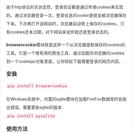
由于http协议的无状态性，登录验证都是通过传递cookies来实现
的。通过浏览器登录一次，登录信息的cookie是就会被浏览器保存
下来。下次再打开该网站时，浏览器自动带上保存的cookies，只
有cookies还未过期，对于网站来说你就还是登录状态的。
browsercookie
模块就是这样一个从浏览器提取保存的cookies的
工具。它是一个很有用的爬虫工具，通过加载你浏览器的cookies
到一个cookiejar对象里面，让你轻松下载需要登录的网页内容。
安装
pip install browsercookie
在Windows系统中，内置的sqlite模块在加载FireFox数据库时会抛
出错误。需要更新sqlite的版本：
pip install pysqlite
使用方法