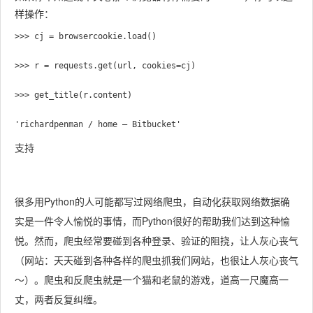
样操作：
>>> cj = browsercookie.load()

>>> r = requests.get(url, cookies=cj)

>>> get_title(r.content)

支持
很多用Python的人可能都写过网络爬虫，自动化获取网络数据确
实是一件令人愉悦的事情，而Python很好的帮助我们达到这种愉
悦。然而，爬虫经常要碰到各种登录、验证的阻挠，让人灰心丧气
（网站：天天碰到各种各样的爬虫抓我们网站，也很让人灰心丧气
～）。爬虫和反爬虫就是一个猫和老鼠的游戏，道高一尺魔高一
丈，两者反复纠缠。