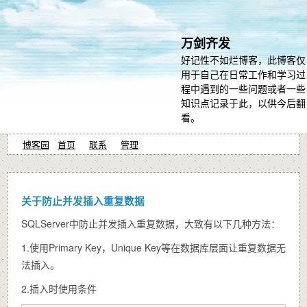
万剑齐发
好记性不如烂博客，此博客仅
用于自己在日常工作和学习过
程中遇到的一些问题或者一些
知识点记录于此，以供今后翻
看。
博客园
首页
联系
管理
关于防止并发插入重复数据
SQLServer中防止并发插入重复数据，大致有以下几种方法：
1.使用Primary Key，Unique Key等在数据库层面让重复数据无
法插入。
2.插入时使用条件