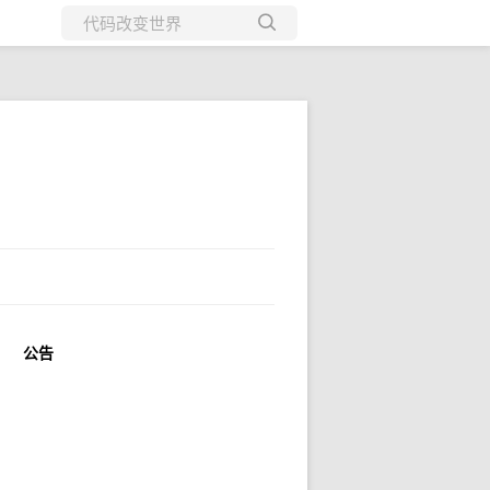
所有博客
当前博客
公告