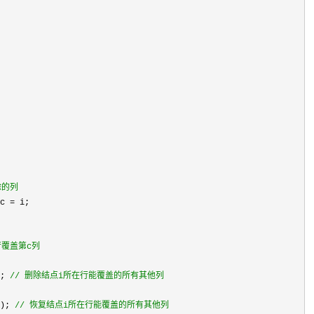
除的列
c =
行覆盖第c列
; 
//
 删除结点i所在行能覆盖的所有其他列
); 
//
 恢复结点i所在行能覆盖的所有其他列