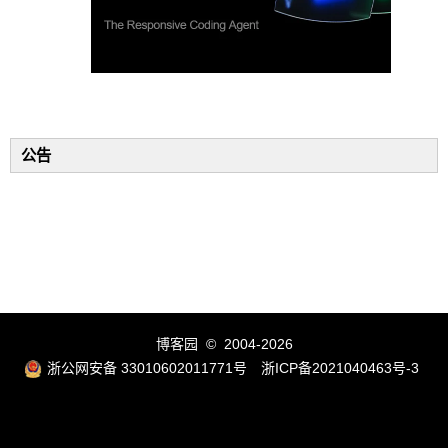
公告
博客园
© 2004-2026
浙公网安备 33010602011771号
浙ICP备2021040463号-3