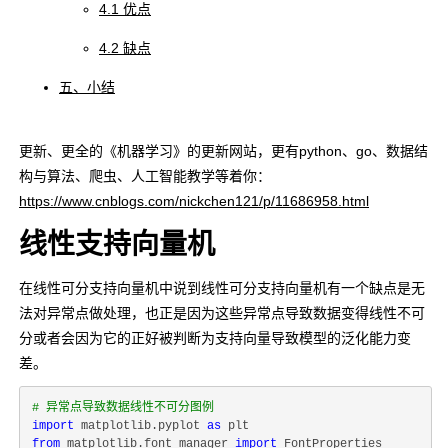
4.1 优点
4.2 缺点
五、小结
更新、更全的《机器学习》的更新网站，更有python、go、数据结
构与算法、爬虫、人工智能教学等着你：
https://www.cnblogs.com/nickchen121/p/11686958.html
线性支持向量机
在线性可分支持向量机中说到线性可分支持向量机有一个缺点是无
法对异常点做处理，也正是因为这些异常点导致数据变得线性不可
分或者会因为它的正好被判断为支持向量导致模型的泛化能力变
差。
# 异常点导致数据线性不可分图例
import
 matplotlib.pyplot 
as
from
 matplotlib.font_manager 
import
 FontProperties
