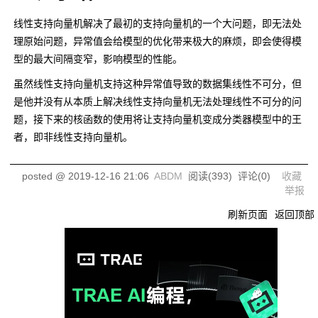
线性支持向量机解决了最初的支持向量机的一个大问题，即无法处
理原始问题，异常值会给模型的优化带来极大的麻烦，即会使得模
型的最大间隔变窄，影响模型的性能。
虽然线性支持向量机支持这种异常值导致的数据集线性不可分，但
是他并没有从本质上解决线性支持向量机无法处理线性不可分的问
题，接下来的核函数的使用将让支持向量机变成分类器模型中的王
者，即非线性支持向量机。
posted @
2019-12-16 21:06
ABDM
阅读(
393
) 评论(
0
)
收藏
举报
刷新页面
返回顶部