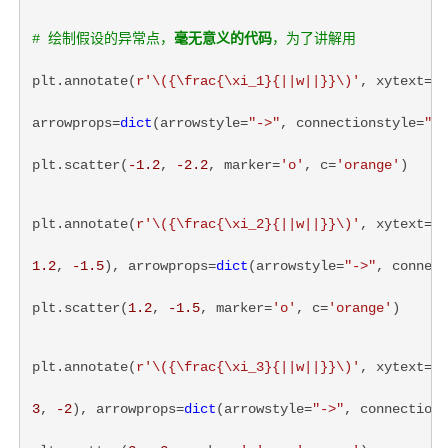
# 绘制假设的异常点，
毫无意义的代码
，为了讲解用
plt.annotate(
r'
\({\frac{\xi_1}{||w||}}\)
'
, xytext=(
0
arrowprops=
dict
(arrowstyle=
"->"
, connectionstyle=
"ar
plt.scatter(
-1.2
, 
-2.2
, marker=
'o'
, c=
'orange'
)
plt.annotate(
r'
\({\frac{\xi_2}{||w||}}\)
'
, xytext=(
1
1.2
, 
-1.5
), arrowprops=
dict
(arrowstyle=
"->"
, connect
plt.scatter(
1.2
, 
-1.5
, marker=
'o'
, c=
'orange'
)
plt.annotate(
r'
\({\frac{\xi_3}{||w||}}\)
'
, xytext=(
3
3
, 
-2
), arrowprops=
dict
(arrowstyle=
"->"
, connections