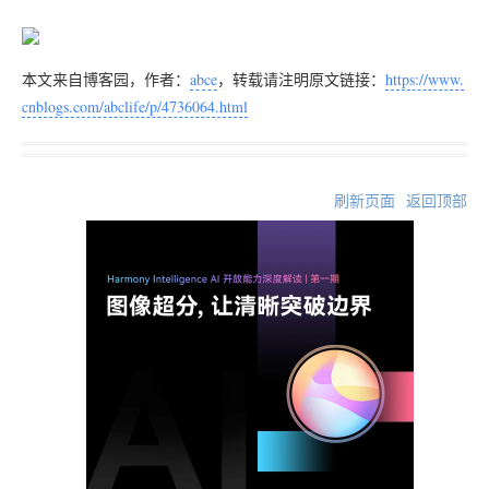
本文来自博客园，作者：
abce
，转载请注明原文链接：
https://www.
cnblogs.com/abclife/p/4736064.html
刷新页面
返回顶部