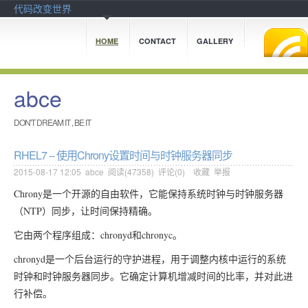
代码改变世界
HOME
CONTACT
GALLERY
abce
DON'T DREAM IT , BE IT
RHEL7 -- 使用Chrony设置时间与时钟服务器同步
2015-08-17 12:05
abce
阅读(
47358
) 评论(
0
)
收藏
举报
Chrony是一个开源的自由软件，它能保持系统时钟与时钟服务器
（NTP）同步，让时间保持精确。
它由两个程序组成：chronyd和chronyc。
chronyd是一个后台运行的守护进程，用于调整内核中运行的系统
时钟和时钟服务器同步。它确定计算机增减时间的比率，并对此进
行补偿。