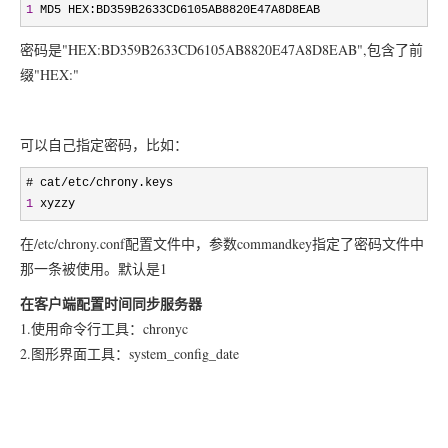
1
 MD5 HEX:BD359B2633CD6105AB8820E47A8D8EAB
密码是"HEX:BD359B2633CD6105AB8820E47A8D8EAB",包含了前
缀"HEX:"
可以自己指定密码，比如：
# cat/etc/
1
 xyzzy
在/etc/chrony.conf配置文件中，参数commandkey指定了密码文件中
那一条被使用。默认是1
在客户端配置时间同步服务器
1.使用命令行工具：chronyc
2.图形界面工具：system_config_date