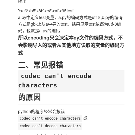
输出
'\xe6\xb5\x8b\xe8\xaf\x95test'
a.py中定义test变量，a.py的编码方式是utf-8,b.py的编码
方式是gbk,b从a中导入test，结果显示test依然为utf-8编
码，也就是a.py的编码
所以encoding只会决定本py文件的编码方式，不
会影响导入的或者从其他地方读取的变量的编码方
式
二、常见报错
codec can't encode
characters
的原因
python的程序经常会报错
或
codec can't encode characters
codec can't decode characters