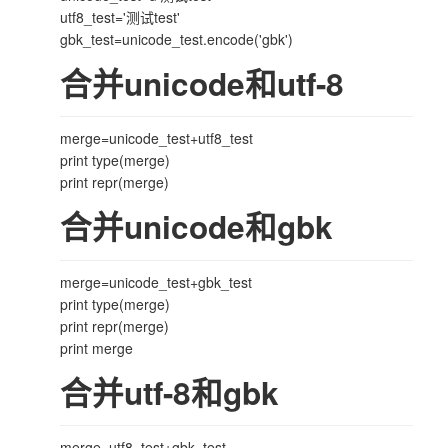
utf8_test='测试test'
gbk_test=unicode_test.encode('gbk')
合并unicode和utf-8
merge=unicode_test+utf8_test
print type(merge)
print repr(merge)
合并unicode和gbk
merge=unicode_test+gbk_test
print type(merge)
print repr(merge)
print merge
合并utf-8和gbk
merge=utf8_test+gbk_test