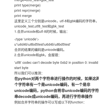
print type(merge)
print repr(merge)
print merge
这里定义三个分别是unicode，utf-8和gbk编码的字符串，
unicode_test,utf8_test和gbk_test
1.合并unicode和utf-8的时候，输出：
<type 'unicode'>
u'\u6d4b\u8bd5test\u6d4b\u8bd5test'
合并的结果的编码是unicode编码。
2.合并unicode和gbk，会报错：
'utf8' codec can't decode byte 0xb2 in position 0: invalid
start byte
所以我们可以推测：
在python对两个字符串进行操作的时候，如果这两
个字符串有一个是unicode编码，有一个是非
unicode编码，python会将非unicode编码的字符
串decode成unicode编码，再进行字符串操作
例如合并字符串的操作可以写成以下的function：