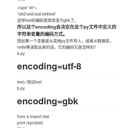
<type 'str'>
'\xb2\xe2\xca\xd4test'
这样test的编码类型就变为gbk了。
所以这个encoding会决定在这个py文件中定义的
字符串变量的编码方式。
而如果一个变量是从其他py文件导入，或者从数据库，
redis等读取出来的话，它的编码又是怎样的？
a.py
encoding=utf-8
test='测试test'
b.py
encoding=gbk
from a import test
print repr(test)