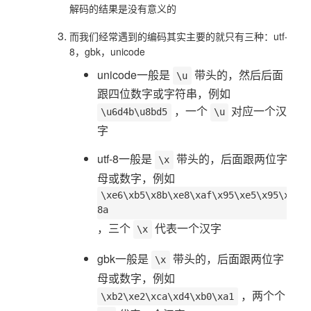
解码的结果是没有意义的
而我们经常遇到的编码其实主要的就只有三种：utf-
8，gbk，unicode
unicode一般是
带头的，然后后面
\u
跟四位数字或字符串，例如
，一个
对应一个汉
\u6d4b\u8bd5
\u
字
utf-8一般是
带头的，后面跟两位字
\x
母或数字，例如
\xe6\xb5\x8b\xe8\xaf\x95\xe5\x95\x
8a
，三个
代表一个汉字
\x
gbk一般是
带头的，后面跟两位字
\x
母或数字，例如
，两个个
\xb2\xe2\xca\xd4\xb0\xa1