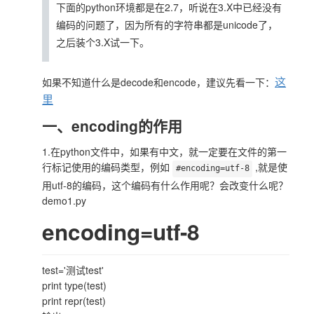
下面的python环境都是在2.7，听说在3.X中已经没有
编码的问题了，因为所有的字符串都是unicode了，
之后装个3.X试一下。
这
如果不知道什么是decode和encode，建议先看一下：
里
一、encoding的作用
1.在python文件中，如果有中文，就一定要在文件的第一
行标记使用的编码类型，例如
,就是使
#encoding=utf-8
用utf-8的编码，这个编码有什么作用呢？会改变什么呢？
demo1.py
encoding=utf-8
test='测试test'
print type(test)
print repr(test)