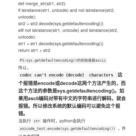
def merge_str(str1, str2):
if isinstance(str1, unicode) and not isinstance(str2,
unicode):
str2 = str2.decode(sys.getdefaultencoding())
elif not isinstance(str1, unicode) and isinstance(str2,
unicode):
str1 = str1.decode(sys.getdefaultencoding())
return str1 + str2
PS:sys.getdefaultencoding()的初始值是ascii
所以，
这
codec can't encode（decode） characters
个报错是encode或decode这两个方法产生的，而
这个方法的参数是sys.getdefaultencoding()。如
果用ascii编码对带有中文的字符串进行解码，就会
报错。所以修改系统的默认编码可以避免这个报
错。
当执行
操作时，python会执行
str
，所
unicode_test.encode(sys.getdefaultencoding())
以也会报错。