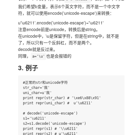
我们希望b变量，表示6个英文字符，而不是一个中文字
符，就可以使用encode('unicode-escape')来转换：
u'\u6211'.encode('unicode-escape')='\u6211'
注意encode前是unicode，转换后是string。
在unicode中，\u是保留字符，但是在string中，就不是
了，所以只有一个反斜杠，而不是两个。
decode就是反过来。
同理，
也是会报错的
a='\u'
3. 例子
#正常的str和unicode字符

str_char='我'

uni_char=u'我'

print repr(str_char) # '\xe6\x88\x91'

print repr(uni_char) #  u'\u6211'

# decode('unicode-escape')

s1='\u6211'

s2=s1.decode('unicode-escape')

print repr(s1) # '\\u6211'

print repr(s2) # u'\u6211'
