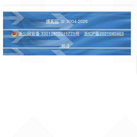
博客园
© 2004-2026
浙公网安备 33010602011771号
浙ICP备2021040463
号-3