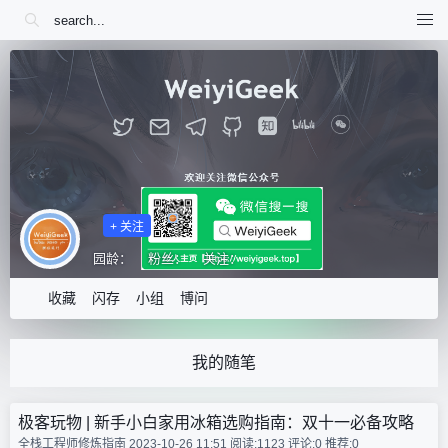
+ 关注
园龄：
粉丝：
关注：
收藏
闪存
小组
博问
我的随笔
极客玩物 | 新手小白家用冰箱选购指南：双十一必备攻略
全栈工程师修炼指南 2023-10-26 11:51
阅读:1123
评论:0
推荐:0