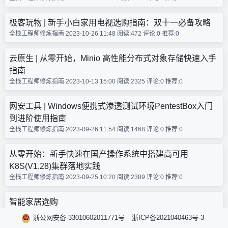
极客玩物 | 新手小白家用电视选购指南：双十一必备攻略
全栈工程师修炼指南 2023-10-26 11:48
阅读:472
评论:0
推荐:0
云原生 | 从零开始，Minio 高性能分布式对象存储快速入手
指南
全栈工程师修炼指南 2023-10-13 15:00
阅读:2325
评论:0
推荐:0
网安工具 | Windows便携式渗透测试环境PentestBox入门
到进阶使用指南
全栈工程师修炼指南 2023-09-26 11:54
阅读:1468
评论:0
推荐:0
从零开始：新手快速在国产操作系统中搭建高可用
K8S(V1.28)集群落地实践
全栈工程师修炼指南 2023-09-25 10:20
阅读:2389
评论:0
推荐:0
智能家居选购
全栈工程师修炼指南 2023-09-07 15:51
阅读:64
评论:0
推荐:0
浙公网安备 33010602011771号
浙ICP备2021040463号-3