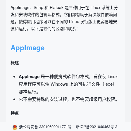
AppImage、Snap 和 Flatpak 是三种用于在 Linux 系统上分
发和安装软件的包管理格式。它们都有助于解决软件依赖问
题，使得应用程序可以在不同的 Linux 发行版上更容易地安
装和运行。以下是它们的区别和联系：
AppImage
概述
AppImage
是一种便携式软件包格式，旨在使 Linux
应用程序可以像 Windows 上的可执行文件（.exe）
那样运行。
它不需要特殊的安装过程，也不需要超级用户权限。
特点
便携性
：一个 AppImage 文件包含了应用程序及其所
浙公网安备 33010602011771号
浙ICP备2021040463号-3