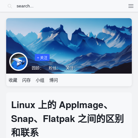
+ 关注
园龄：
粉丝：
关注：
收藏
闪存
小组
博问
Linux 上的 AppImage、
Snap、Flatpak 之间的区别
和联系