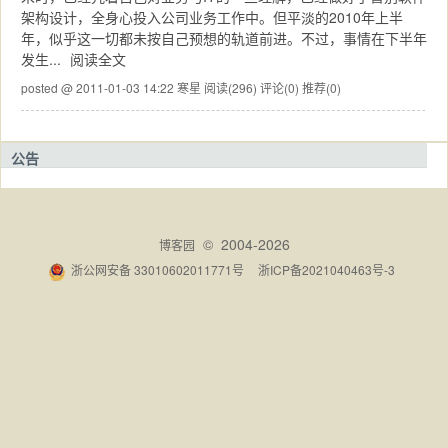
架构设计，全身心投入公司业务工作中。但平淡的2010年上半
年，似乎这一切都未按自己预想的轨道前进。不过，事情在下半年
发生...
阅读全文
posted @ 2011-01-03 14:22 寒星
阅读(296)
评论(0)
推荐(0)
公告
© 2004-2026
博客园
浙公网安备 33010602011771号
浙ICP备2021040463号-3