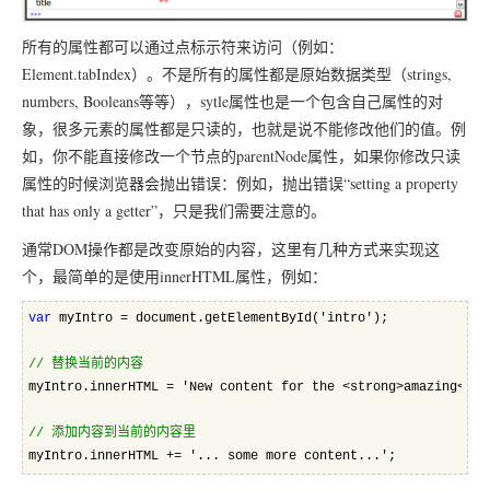
所有的属性都可以通过点标示符来访问（例如：
Element.tabIndex）。不是所有的属性都是原始数据类型（strings,
numbers, Booleans等等），sytle属性也是一个包含自己属性的对
象，很多元素的属性都是只读的，也就是说不能修改他们的值。例
如，你不能直接修改一个节点的parentNode属性，如果你修改只读
属性的时候浏览器会抛出错误：例如，抛出错误“setting a property
that has only a getter”，只是我们需要注意的。
通常DOM操作都是改变原始的内容，这里有几种方式来实现这
个，最简单的是使用innerHTML属性，例如：
var
 myIntro = document.getElementById('intro');  
//
 替换当前的内容
myIntro.innerHTML = 'New content for the <strong>amazing</st
//
 添加内容到当前的内容里 
myIntro.innerHTML += '... some more content...';