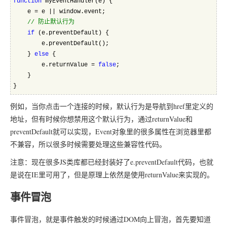
function
 myEventHandler(e) {
    e = e || window.event;
//
 防止默认行为
if
 (e.preventDefault) {
        e.preventDefault();
    } 
else
 {
        e.returnValue = 
false
;
    }
}
例如，当你点击一个连接的时候，默认行为是导航到href里定义的
地址，但有时候你想禁用这个默认行为，通过returnValue和
preventDefault就可以实现，Event对象里的很多属性在浏览器里都
不兼容，所以很多时候需要处理这些兼容性代码。
注意：现在很多JS类库都已经封装好了e.preventDefault代码，也就
是说在IE里可用了，但是原理上依然是使用returnValue来实现的。
事件冒泡
事件冒泡，就是事件触发的时候通过DOM向上冒泡，首先要知道