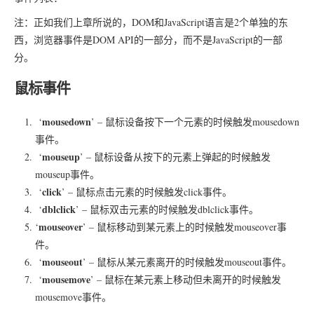
注：正如我们上章所说的，DOM和JavaScript语言是2个单独的东
西，浏览器事件是DOM API的一部分，而不是JavaScript的一部
分。
鼠标事件
mousedown
‘
’ – 鼠标设备按下一个元素的时候触发mousedown
事件。
mouseup
‘
’ – 鼠标设备从按下的元素上弹起的时候触发
mouseup事件。
click
‘
’ – 鼠标点击元素的时候触发click事件。
dblclick
‘
’ – 鼠标双击元素的时候触发dblclick事件。
mouseover
‘
’ – 鼠标移动到某元素上的时候触发mouseover事
件。
mouseout
‘
’ – 鼠标从某元素离开的时候触发mouseout事件。
mousemove
‘
’ – 鼠标在某元素上移动但未离开的时候触发
mousemove事件。