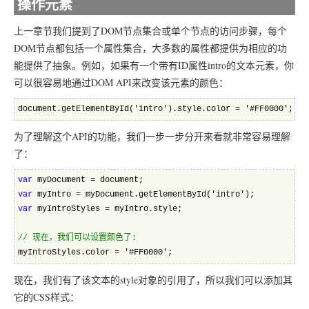
操作元素
上一章节我们提到了DOM节点集合或单个节点的访问步骤，每个
DOM节点都包括一个属性集合，大多数的属性都提供为相应的功
能提供了抽象。例如，如果有一个带有ID属性intro的文本元素，你
可以很容易地通过DOM API来改变该元素的颜色：
document.getElementById('intro').style.color = '#FF0000';
为了理解这个API的功能，我们一步一步分开来看就非常容易理解
了：
var
 myDocument = document;  
var
 myIntro = myDocument.getElementById('intro');  
var
 myIntroStyles = myIntro.style;  
//
 现在，我们可以设置颜色了:  
myIntroStyles.color = '#FF0000';
现在，我们有了该文本的style对象的引用了，所以我们可以添加其
它的CSS样式：