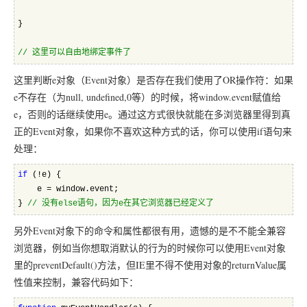
}
//
 这里可以自由地绑定事件了
这里判断e对象（Event对象）是否存在我们使用了OR操作符：如果
e不存在（为null, undefined,0等）的时候，将window.event赋值给
e，否则的话继续使用e。通过这方式很快就能在多浏览器里得到真
正的Event对象，如果你不喜欢这种方式的话，你可以使用if语句来
处理：
if
 (!e) {
    e = window.event;
} 
//
 没有else语句，因为e在其它浏览器已经定义了
另外Event对象下的命令和属性都很有用，遗憾的是不不能全兼容
浏览器，例如当你想取消默认的行为的时候你可以使用Event对象
里的preventDefault()方法，但IE里不得不使用对象的returnValue属
性值来控制，兼容代码如下：