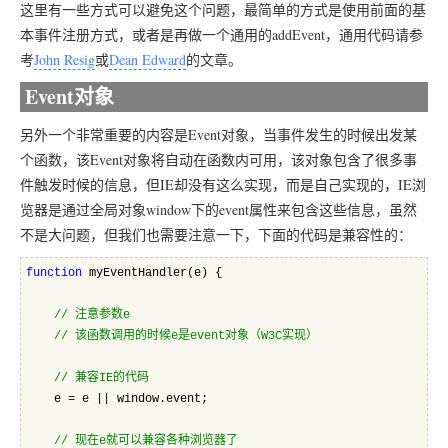
这里有一些方式可以避免这个问题，最简单的方式是使用前面的基
本事件注册方式，或者是再做一个通用的addEvent，通用代码请参
考
John Resig
或
Dean Edward
的文章。
Event对象
另外一个非常重要的内容是Event对象，当事件发生的时候出发某
个函数，该Event对象将自动在函数内可用，该对象包含了很多事
件触发时候的信息，但IE却没有这么实现，而是自己实现的，IE浏
览器是通过全局对象window下的event属性来包含这些信息，虽然
不是大问题，但我们也需要注意一下，下面的代码是兼容性的：
function
 myEventHandler(e) {
//
 注意参数e
//
 该函数调用的时候e是event对象（W3C实现）
//
 兼容IE的代码
    e = e || window.event;
//
 现在e就可以兼容各种浏览器了