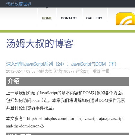
代码改变世界
HOME
CONTACT
GALLERY
汤姆大叔的博客
深入理解JavaScript系列（24）：JavaScript与DOM（下）
2012-02-17 09:58
汤姆大叔
阅读(
19087
) 评论(
21
)
收藏
举报
介绍
上一章我们介绍了JavaScript的基本内容和DOM对象的各个方面，
包括如何访问node节点。本章我们将讲解如何通过DOM操作元素
并且讨论浏览器事件模型。
本文参考：http://net.tutsplus.com/tutorials/javascript-ajax/javascript-
and-the-dom-lesson-2/