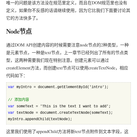
唯一的问题是该方法没在规范里定义，而且在DOM规范里也没有
定义，如果你不反感的话请继续使用，因为它比我们下面要讨论其
它的方法快多了。
Node节点
通过DOM API创建内容的时候需要注意node节点的2种类型，一种
是元素节点，一种是text节点，上一章节已经列出了所有的节点类
型，这两种需要我们现在特别注意。创建元素可以通过
createElement方法，而创建text节点可以使用createTextNode，相应
代码如下：
var
 myIntro = document.getElementById('intro');  
//
 添加内容
var
 someText = 'This is the text I want to add';  
var
 textNode = document.createTextNode(someText);  
myIntro.appendChild(textNode);
这里我们使用了appendChild方法将新text节点附件到文本字段，这