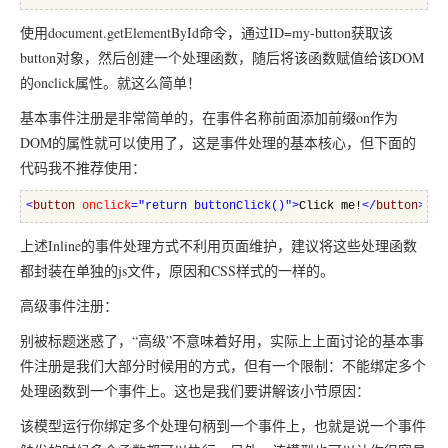
使用document.getElementById命令，通过ID=my-button获取该
button对象，然后创建一个处理函数，随后将该函数赋值给该DOM
的onclick属性。就这么简单！
基本事件注册是非常简单的，在事件名称前面添加前缀on作为
DOM的属性就可以使用了，这是事件处理的基本核心，但下面的
代码我不推荐使用：
<
button 
onclick
="return buttonClick()"
>
Click me!
</
button
>
上述Inline的事件处理方式不利用页面维护，建议将这些处理函数
都封装在单独的js文件，原因和CSS样式的一样的。
高级事件注册：
别被标题迷惑了，“高级”不意味着好用，实际上上面讨论的基本事
件注册是我们大部分时候用的方式，但有一个限制：不能绑定多个
处理函数到一个事件上。这也是我们要讲解该小节原因：
该模型运行你绑定多个处理句柄到一个事件上，也就是说一个事件