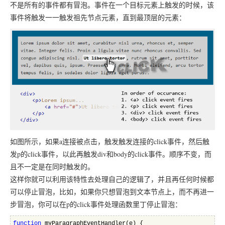
不是所有的事件都有冒泡。事件在一个目标元素上触发的时候，该
事件将触发一一触发祖先节点元素，直到最顶层的元素：
如图所示，如果a连接被点击，触发触发连接的click事件，然后触
发p的click事件，以此再触发div和body的click事件。顺序不变，而
且不一定是在同时触发的。
这样你就可以利用该特性去处理自己的逻辑了，并且再任何时候都
可以停止冒泡，比如，如果你只想冒泡到文本节点上，而不再进一
步冒泡，你可以在p的click事件处理函数里丁停止冒泡：
function
 myParagraphEventHandler(e) {