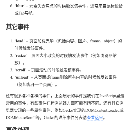
blur
‘
’ – 元素失去焦点的时候触发该事件，通常来自鼠标设备
或Tab导航。
其它事件
load
‘
’ – 页面加载完毕（包括内容、图片、frame、object）的
时候触发该事件。
resize
‘
’ – 页面大小改变的时候触发该事件（例如浏览器缩
放）。
scroll
‘
’ – 页面滚动的时候触发该事件。
unload
‘
’ – 从页面或frame删除所有内容的时候触发该事件
（例如离开一个页面）。
还有很多各种各样的事件，上面展示的事件是我们在JavaScript里最
常用的事件，有些事件在跨浏览器方面可能有所不同。还有其它浏
览器实现的一些属性事件，例如Gecko实现的DOMContentLoaded或
DOMMouseScroll等，Gecko的详细事件列表请
查看这里
。