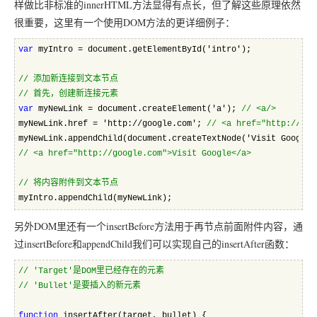
样做比非标准的innerHTML方法显得有点长，但了解这些原理依然
很重要，这里有一个使用DOM方法的更详细例子：
var
 myIntro = document.getElementById('intro');  
//
 添加新连接到文本节点
//
 首先，创建新连接元素
var
 myNewLink = document.createElement('a'); 
//
 <a/>  
myNewLink.href = 'http://google.com'; 
//
 <a href="http://goo
myNewLink.appendChild(document.createTextNode('Visit Google'
//
 <a href="http://google.com">Visit Google</a>  
//
 将内容附件到文本节点
myIntro.appendChild(myNewLink);
另外DOM里还有一个insertBefore方法用于再节点前面附件内容，通
过insertBefore和appendChild我们可以实现自己的insertAfter函数：
//
 'Target'是DOM里已经存在的元素
//
 'Bullet'是要插入的新元素
function
 insertAfter(target, bullet) {  