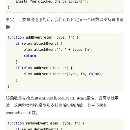
    alert('You clicked the paragraph!');  
}
事实上，要做出通用的话，我们可以自定义一个函数以支持跨浏览
器：
function
 addEvent(elem, type, fn) {
if
 (elem.attachEvent) {
        elem.attachEvent('on' + type, fn);
return
;
    }
if
 (elem.addEventListener) {
        elem.addEventListener(type, fn, 
false
);
    }
}
该函数首先检查attachEvent和addEventListener属性，谁可以就用
谁，这两种类型的模型都支持删除句柄功能，参考下面的
removeEvent函数。
function
 removeEvent(elem, type, fn) {
if
 (elem.detachEvent) {