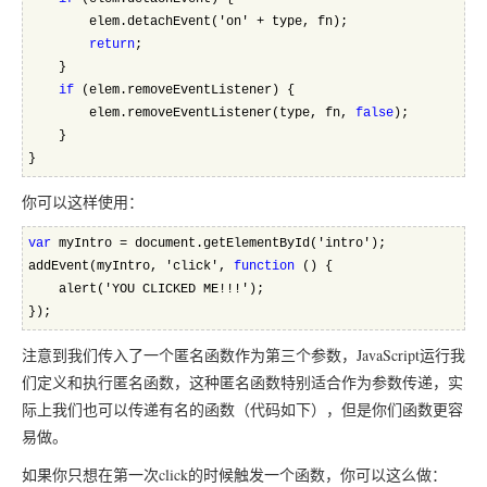
        elem.detachEvent('on' + type, fn);
return
;
    }
if
 (elem.removeEventListener) {
        elem.removeEventListener(type, fn, 
false
);
    }
}
你可以这样使用：
var
 myIntro = document.getElementById('intro');
addEvent(myIntro, 'click', 
function
 () {
    alert('YOU CLICKED ME!!!');
});
注意到我们传入了一个匿名函数作为第三个参数，JavaScript运行我
们定义和执行匿名函数，这种匿名函数特别适合作为参数传递，实
际上我们也可以传递有名的函数（代码如下），但是你们函数更容
易做。
如果你只想在第一次click的时候触发一个函数，你可以这么做：