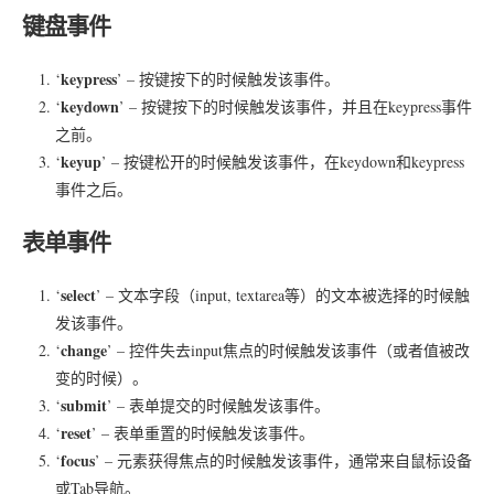
键盘事件
keypress
‘
’ – 按键按下的时候触发该事件。
keydown
‘
’ – 按键按下的时候触发该事件，并且在keypress事件
之前。
keyup
‘
’ – 按键松开的时候触发该事件，在keydown和keypress
事件之后。
表单事件
select
‘
’ – 文本字段（input, textarea等）的文本被选择的时候触
发该事件。
change
‘
’ – 控件失去input焦点的时候触发该事件（或者值被改
变的时候）。
submit
‘
’ – 表单提交的时候触发该事件。
reset
‘
’ – 表单重置的时候触发该事件。
focus
‘
’ – 元素获得焦点的时候触发该事件，通常来自鼠标设备
或Tab导航。