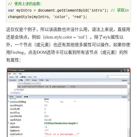
//
 使用上述的函数：  
var
 myIntro = document.getElementById('intro'); 
//
 获取intr
changeStyle(myIntro, 'color', 'red');  
这仅仅是个例子，所以该函数也许没什么用，语法上来说，直接用
还是会快点，例如（elem.style.color = ‘red’）。除了style属性以
外，一个节点（或元素）也还有其他很多属性可以操作，如果你使
用Firebug，点击DOM选项卡可以看到所有该节点（或元素）的所
有属性：