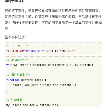
事件处理
我们将了事件，但是还没有将到如何将处理函数和事件管理起来，
使用这些事件之前，你首先要注册这些事件句柄，然后描述该事件
发生的时候该如何处理，下面的例子展示了一个基本的事件注册模
型：
基本事件注册：
<!--
 HTML 
-->
<
button 
id
="my-button"
>
Click me!
</
button
>
//
 JavaScript:  
var
 myElement = document.getElementById('my-button');
//
 事件处理句柄:  
function
 buttonClick() {
    alert('You just clicked the button!');
}
//
 注册事件
myElement.onclick = buttonClick; 