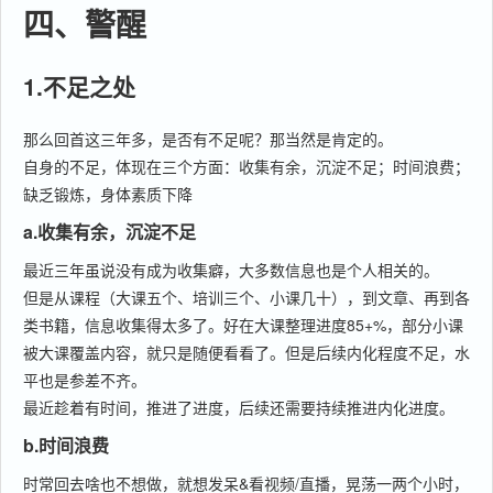
四、警醒
1.不足之处
那么回首这三年多，是否有不足呢？那当然是肯定的。
自身的不足，体现在三个方面：收集有余，沉淀不足；时间浪费；
缺乏锻炼，身体素质下降
a.收集有余，沉淀不足
最近三年虽说没有成为收集癖，大多数信息也是个人相关的。
但是从课程（大课五个、培训三个、小课几十），到文章、再到各
类书籍，信息收集得太多了。好在大课整理进度85+%，部分小课
被大课覆盖内容，就只是随便看看了。但是后续内化程度不足，水
平也是参差不齐。
最近趁着有时间，推进了进度，后续还需要持续推进内化进度。
b.时间浪费
时常回去啥也不想做，就想发呆&看视频/直播，晃荡一两个小时，