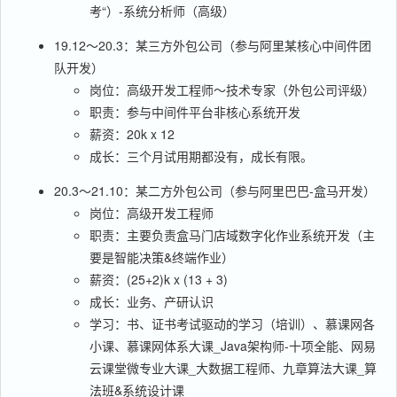
考“）-系统分析师（高级）
19.12～20.3：某三方外包公司（参与阿里某核心中间件团
队开发）
岗位：高级开发工程师～技术专家（外包公司评级）
职责：参与中间件平台非核心系统开发
薪资：20k x 12
成长：三个月试用期都没有，成长有限。
20.3～21.10：某二方外包公司（参与阿里巴巴-盒马开发）
岗位：高级开发工程师
职责：主要负责盒马门店域数字化作业系统开发（主
要是智能决策&终端作业）
薪资：(25+2)k x (13 + 3)
成长：业务、产研认识
学习：书、证书考试驱动的学习（培训）、慕课网各
小课、慕课网体系大课_Java架构师-十项全能、网易
云课堂微专业大课_大数据工程师、九章算法大课_算
法班&系统设计课