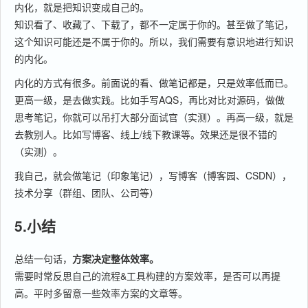
内化，就是把知识变成自己的。
知识看了、收藏了、下载了，都不一定属于你的。甚至做了笔记，
这个知识可能还是不属于你的。所以，我们需要有意识地进行知识
的内化。
内化的方式有很多。前面说的看、做笔记都是，只是效率低而已。
更高一级，是去做实践。比如手写AQS，再比对比对源码，做做
思考笔记，你就可以吊打大部分面试官（实测）。再高一级，就是
去教别人。比如写博客、线上/线下教课等。效果还是很不错的
（实测）。
我自己，就会做笔记（印象笔记），写博客（博客园、CSDN），
技术分享（群组、团队、公司等）
5.小结
总结一句话，
方案决定整体效率。
需要时常反思自己的流程&工具构建的方案效率，是否可以再提
高。平时多留意一些效率方案的文章等。