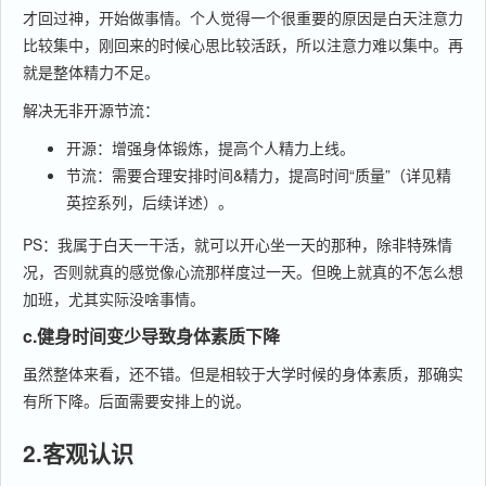
才回过神，开始做事情。个人觉得一个很重要的原因是白天注意力
比较集中，刚回来的时候心思比较活跃，所以注意力难以集中。再
就是整体精力不足。
解决无非开源节流：
开源：增强身体锻炼，提高个人精力上线。
节流：需要合理安排时间&精力，提高时间“质量”（详见精
英控系列，后续详述）。
PS：我属于白天一干活，就可以开心坐一天的那种，除非特殊情
况，否则就真的感觉像心流那样度过一天。但晚上就真的不怎么想
加班，尤其实际没啥事情。
c.健身时间变少导致身体素质下降
虽然整体来看，还不错。但是相较于大学时候的身体素质，那确实
有所下降。后面需要安排上的说。
2.客观认识