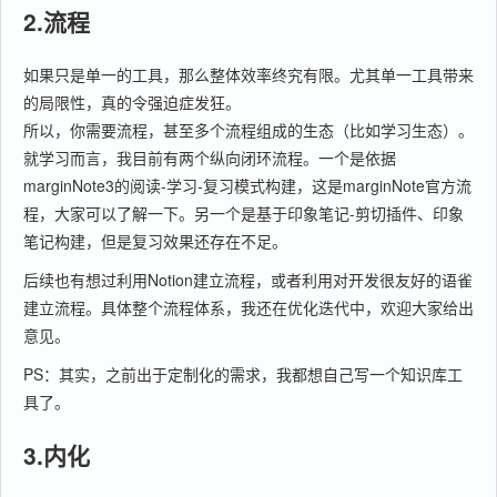
2.流程
如果只是单一的工具，那么整体效率终究有限。尤其单一工具带来
的局限性，真的令强迫症发狂。
所以，你需要流程，甚至多个流程组成的生态（比如学习生态）。
就学习而言，我目前有两个纵向闭环流程。一个是依据
marginNote3的阅读-学习-复习模式构建，这是marginNote官方流
程，大家可以了解一下。另一个是基于印象笔记-剪切插件、印象
笔记构建，但是复习效果还存在不足。
后续也有想过利用Notion建立流程，或者利用对开发很友好的语雀
建立流程。具体整个流程体系，我还在优化迭代中，欢迎大家给出
意见。
PS：其实，之前出于定制化的需求，我都想自己写一个知识库工
具了。
3.内化