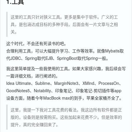
1.工具
这里的工具只针对狭义工具。更多是集中于软件。广义的工
具，是包涵达成目标的多种手段。后面会有一片文章与之相
关。
这个时代，不会还有死读书的吧。
合理利用工具，可以大幅提升学习、工作等效率。就像Mybatis取
代JDBC、Spring取代EJB、SpringBoot取代Spring一般。
我这里简单提及一些我使用的工具。如果大家感兴趣，我后续会写
一篇详细文档，进行阐述的。
Idea Ultimate、Sublime、MarginNote3、XMind、ProcessOn、
GoodNotes5、Notability、印象笔记、印象笔记-剪切插件等app
设备方面，随着今年MacBook max的到手，苹果全家桶齐全了。
这里，我提一下我对工具花费的看法。我这边所有软件都是正
版的，设备则是按需购买。这些加起来花费不少。但是效率的
提升，真的完全赚回来了。