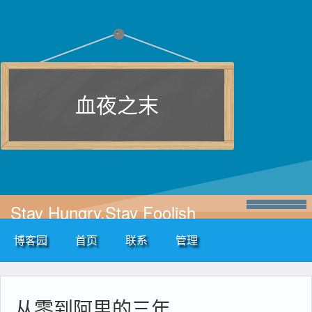
血夜之末
Stay Hungry,Stay Foolish
博客园
首页
联系
管理
从零到阿里的三年