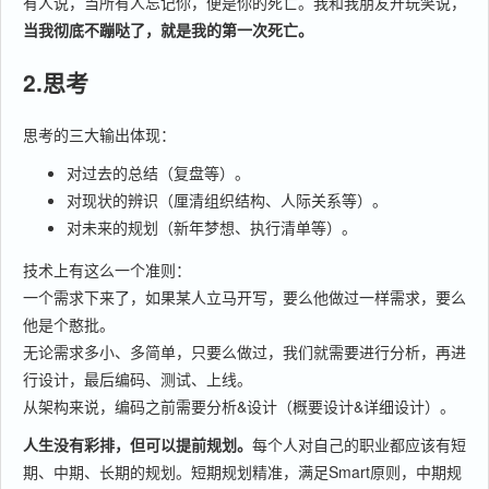
有人说，当所有人忘记你，便是你的死亡。我和我朋友开玩笑说，
当我彻底不蹦哒了，就是我的第一次死亡。
2.思考
思考的三大输出体现：
对过去的总结（复盘等）。
对现状的辨识（厘清组织结构、人际关系等）。
对未来的规划（新年梦想、执行清单等）。
技术上有这么一个准则：
一个需求下来了，如果某人立马开写，要么他做过一样需求，要么
他是个憨批。
无论需求多小、多简单，只要么做过，我们就需要进行分析，再进
行设计，最后编码、测试、上线。
从架构来说，编码之前需要分析&设计（概要设计&详细设计）。
人生没有彩排，但可以提前规划。
每个人对自己的职业都应该有短
期、中期、长期的规划。短期规划精准，满足Smart原则，中期规