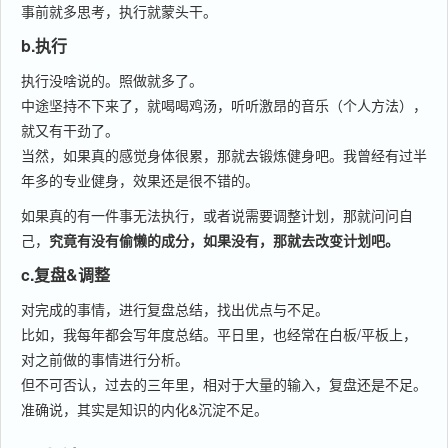
事前就多思考，执行就蒙头干。
b.执行
执行没啥说的。照做就多了。
中途坚持不下来了，就喝喝鸡汤，听听激昂的音乐（个人方法），
就又有干劲了。
当然，如果真的感觉身体很累，那就去锻炼健身吧。我曾经有过半
年多的专业健身，效果还是很不错的。
如果真的有一件事无法执行，或者说需要调整计划，那就问问自
己，
究竟有没有偷懒的成分，如果没有，那就去改变计划吧。
c.复盘&调整
对完成的事情，进行复盘总结，找出优点与不足。
比如，我每年都会写年度总结。平日里，也经常在白板/平板上，
对之前做的事情进行分析。
但不可否认，过去的三年里，相对于大量的输入，复盘还是不足。
准确说，其实是知识的内化&沉淀不足。