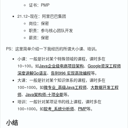
证书：PMP
21.12~现在：阿里巴巴集团
岗位：保密
职责：参与核心团队开发
薪资：保密
PS：这里简单介绍一下我经历的所谓大小课、培训。
小课：一般是针对某个特殊领域的课程，课时多在
10~100。如
Java企业级电商项目架构
、
Google资深工程师
深度讲解Go语言
、
告别996 实现高效编程
等。
大课：一般是针对某个知识体系的课程，课时多在
100~1000。如
微专业_高级Java工程师
、
大数据开发工程
师
、
Java架构师-十项全能
等。
培训：一般针对某项证书的线上课程，课时多在
100~1000。如
软考_系统分析师
、
PMP
等。
小结