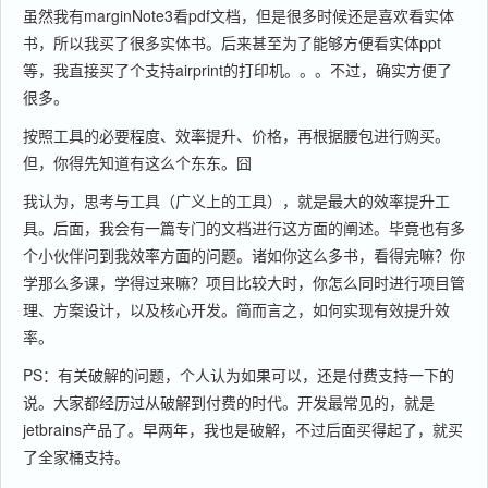
虽然我有marginNote3看pdf文档，但是很多时候还是喜欢看实体
书，所以我买了很多实体书。后来甚至为了能够方便看实体ppt
等，我直接买了个支持airprint的打印机。。。不过，确实方便了
很多。
按照工具的必要程度、效率提升、价格，再根据腰包进行购买。
但，你得先知道有这么个东东。囧
我认为，思考与工具（广义上的工具），就是最大的效率提升工
具。后面，我会有一篇专门的文档进行这方面的阐述。毕竟也有多
个小伙伴问到我效率方面的问题。诸如你这么多书，看得完嘛？你
学那么多课，学得过来嘛？项目比较大时，你怎么同时进行项目管
理、方案设计，以及核心开发。简而言之，如何实现有效提升效
率。
PS：有关破解的问题，个人认为如果可以，还是付费支持一下的
说。大家都经历过从破解到付费的时代。开发最常见的，就是
jetbrains产品了。早两年，我也是破解，不过后面买得起了，就买
了全家桶支持。