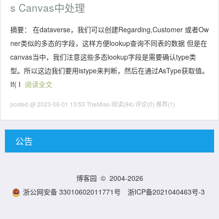
s Canvas中处理
摘要： 在dataverse，我们可以创建Regarding,Customer 或者Ow
ner类似的多态的字段，这样方便lookup查询不同表的数据 但是在
canvas当中，我们注意这些多态lookup字段是需要确认type类
型。所以这边我们要用istype来判断，然后在通过AsType获取值。
If( I
阅读全文
posted @ 2023-06-01 13:53 TheMiao
阅读(94)
评论(0)
推荐(1)
公告
博客园
© 2004-2026
浙公网安备 33010602011771号
浙ICP备2021040463号-3