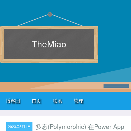
TheMiao
博客园
首页
联系
管理
多态(Polymorphic) 在Power App
2023年6月1日