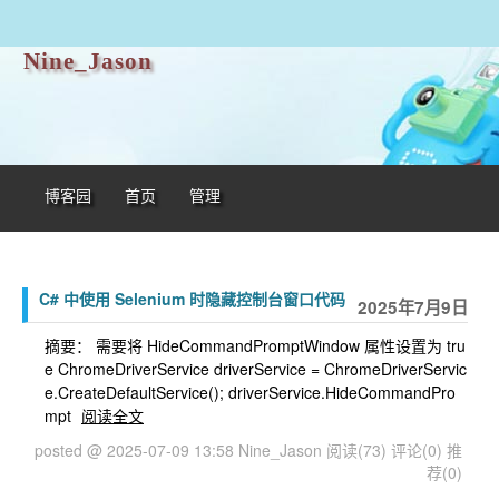
Nine_Jason
博客园
首页
管理
C# 中使用 Selenium 时隐藏控制台窗口代码
2025年7月9日
摘要： 需要将 HideCommandPromptWindow 属性设置为 tru
e ChromeDriverService driverService = ChromeDriverServic
e.CreateDefaultService(); driverService.HideCommandPro
mpt
阅读全文
posted @ 2025-07-09 13:58 Nine_Jason
阅读(73)
评论(0)
推
荐(0)