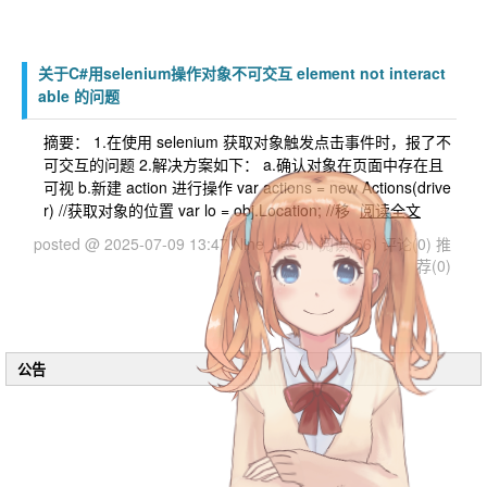
关于C#用selenium操作对象不可交互 element not interact
able 的问题
摘要： 1.在使用 selenium 获取对象触发点击事件时，报了不
可交互的问题 2.解决方案如下： a.确认对象在页面中存在且
可视 b.新建 action 进行操作 var actions = new Actions(drive
r) //获取对象的位置 var lo = obj.Location; //移
阅读全文
posted @ 2025-07-09 13:47 Nine_Jason
阅读(56)
评论(0)
推
荐(0)
公告