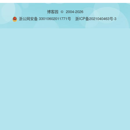
博客园
© 2004-2026
浙公网安备 33010602011771号
浙ICP备2021040463号-3