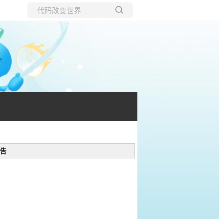
所有博客
当前博客
告