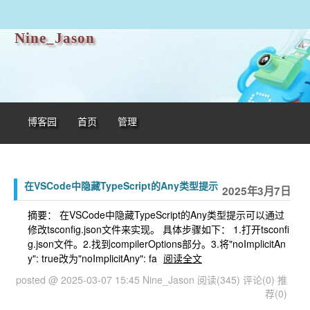
Nine_Jason
博客园
首页
管理
在VSCode中隐藏TypeScript的Any类型提示
2025年3月7日
摘要： 在VSCode中隐藏TypeScript的Any类型提示可以通过
修改tsconfig.json文件来实现。‌ 具体步骤如下： 1.打开tsconfi
g.json文件。2.找到compilerOptions部分。3.将"noImplicitAn
y": true改为"noImplicitAny": fa
阅读全文
posted @ 2025-03-07 15:45 Nine_Jason
阅读(345)
评论(0)
推
荐(0)