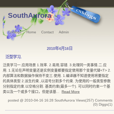
SouthAurora
CnBlogs
Home
Contact
Admin
2010年4月16日
泛型学习.
泛类学习一.应用场景 1.效率. 2.易用,容错. 3.处理同一类事情.二.应
用. 1.无论在声明变量还是实例变量都要指定使用那个变量代替<T> 2.
内部算法和数据操作保持不变三.使用. 1.编译器不知道使用将要指定
的具体类型 2.派生约束.,以逗号分割多个约束. 为使用的一般类型参数
分别指定约束.以空格分割. 基类约束(最多一个). 可以同时约束一个基
类以及一个或多个接口，但是该基...
Read More
posted @ 2010-04-16 16:28 SouthAurora
Views(257)
Comments
(0)
Diggs(1)