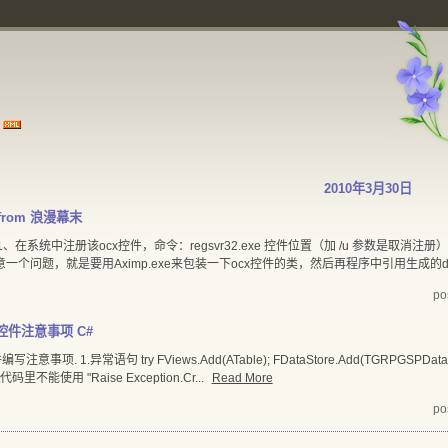
2010年3月30日
rom 浪漫幕末
、在系统中注册该ocx控件，命令：regsvr32.exe 控件位置（加 /u 参数是取消
，就是要用Aximp.exe来包装一下ocx控件的类，然后再程序中引用生成的dll就可以了。aximp [op
po
cx)控件注意事项 C#
写注意事项. 1.异常语句 try FViews.Add(ATable); FDataStore.Add(TGRPGSPDataSourc
pt代码里不能使用 "Raise Exception.Cr...
Read More
po