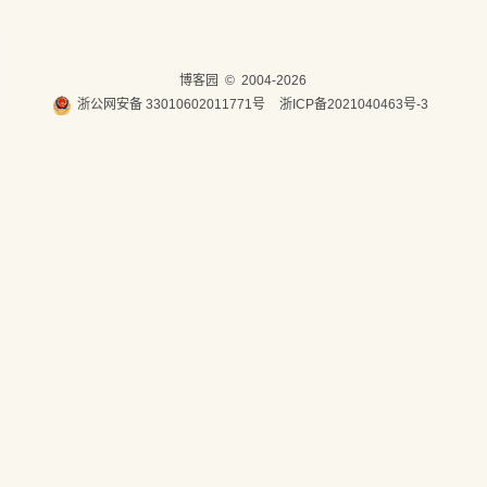
博客园
© 2004-2026
浙公网安备 33010602011771号
浙ICP备2021040463号-3