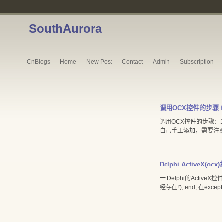
SouthAurora
CnBlogs
Home
New Post
Contact
Admin
Subscription
调用OCX控件的步骤 f
调用OCX控件的步骤：1
自己手工添加，需要注意一个问题
Delphi ActiveX(o
一.Delphi的ActiveX控件编
经存在!'); end; 在exce