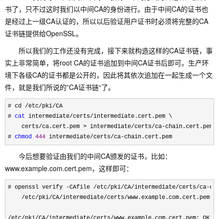
书了，只不过这时我们以中间CA的身份进行。由于中间CA的证书也
是经过上一级CA认证的，所以以后验证用户证书时必须将完整的CA
证书链提供给OpenSSL。
所以我们的工作还没有完成，接下来就构造这样的CA证书链，事
实上非常简单，将root CA的证书追加到中间CA证书后即可。生产环
境下各级CA的证书都是公开的，因此将其依次追加在一起生成一个文
件，就是我们所说的”CA证书链“了。
# cd /etc/pki/
CA

# 
cat
 intermediate/certs/
intermediate.cert.pem \

    certs
/ca.cert.pem > intermediate/certs/ca-
chain.cert.pem

# 
chmod
444
 intermediate/certs/ca-chain.cert.pem
今后想要验证由我们的中间CA颁发的证书，比如：
www.example.com.cert.pem，这样即可：
# openssl verify -CAfile /etc/pki/CA/intermediate/certs/ca-
ch
/etc/pki/CA/intermediate/certs/
www.example.com.cert.pem

/etc/pki/CA/intermediate/certs/www.example.com.cert.pem: OK