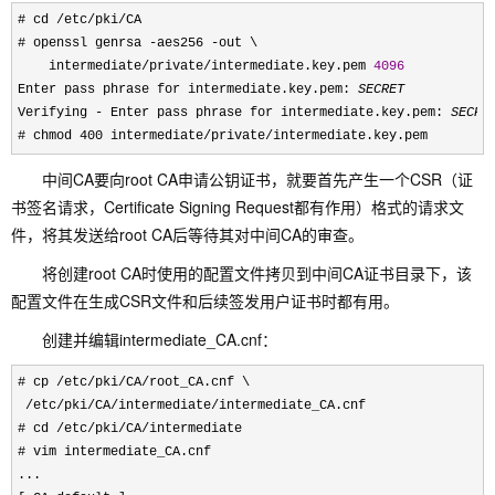
# cd /etc/pki/
CA

# openssl genrsa 
-aes256 -
out \

    intermediate
/private/intermediate.key.pem 
4096
Enter pass phrase for intermediate.key.pem: 
SECRET
Verifying - Enter pass phrase for intermediate.key.pem: 
SECRE
# 
chmod 400 
intermediate/private/intermediate.key.pem
中间CA要向root CA申请公钥证书，就要首先产生一个CSR（证
书签名请求，Certificate Signing Request都有作用）格式的请求文
件，将其发送给root CA后等待其对中间CA的审查。
将创建root CA时使用的配置文件拷贝到中间CA证书目录下，该
配置文件在生成CSR文件和后续签发用户证书时都有用。
创建并编辑intermediate_CA.cnf：
# cp /etc/pki/CA/
root_CA.cnf \

 /etc/pki/CA/intermediate/intermediate_CA.cnf
# cd /etc/pki/CA/intermediate
# vim intermediate_CA.cnf
...