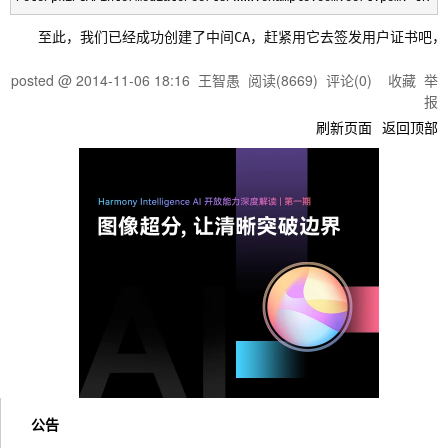
　　至此，我们已经成功创建了中间CA，赶紧用它去签发用户证书吧
posted @
2014-11-06 18:16
王智愚
阅读(
8669
) 评论(
0
)
收藏
举
报
刷新页面
返回顶部
公告