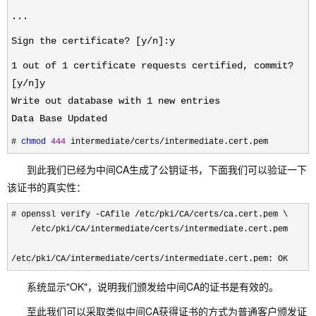
...
Sign the certificate? [y/n]:y
1 out of 1 certificate requests certified, commit?
[y/n]y
Write out database with 1 new entries
Data Base Updated
# 
chmod
444
 intermediate/certs/intermediate.cert.pem
到此我们已经为中间CA生成了公钥证书，下面我们可以验证一下
该证书的真实性：
# openssl verify -CAfile /etc/pki/CA/certs/
ca.cert.pem \

/etc/pki/CA/intermediate/certs/intermediate.cert.pem
/etc/pki/CA/intermediate/certs/intermediate.cert.pem: OK
系统显示"OK"，说明我们颁发给中间CA的证书是有效的。
至此我们可以采取类似中间CA获得证书的方式为普通客户颁发证