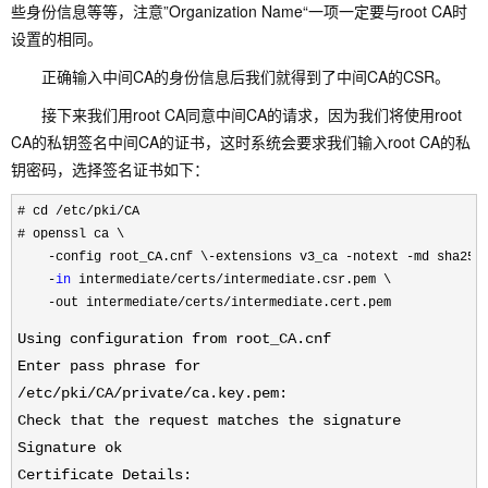
些身份信息等等，注意”Organization Name“一项一定要与root CA时
设置的相同。
正确输入中间CA的身份信息后我们就得到了中间CA的CSR。
接下来我们用root CA同意中间CA的请求，因为我们将使用root
CA的私钥签名中间CA的证书，这时系统会要求我们输入root CA的私
钥密码，选择签名证书如下：
# cd /etc/pki/
CA

# openssl ca \

    -config root_CA.cnf \
-extensions v3_ca -notext -
md sha256 
-
in
 intermediate/certs/
intermediate.csr.pem \

-out intermediate/certs/
intermediate.cert.pem
Using configuration from root_CA.cnf
Enter pass phrase for
/etc/pki/CA/private/ca.key.pem:
Check that the request matches the signature
Signature ok
Certificate Details: