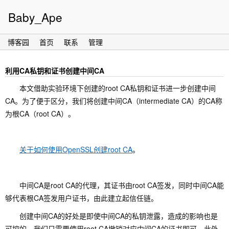
Baby_Ape
博客园
首页
联系
管理
利用CA私钥和证书创建中间CA
本文借助实验环境下创建的root CA私钥和证书进一步创建中间
CA。为了便于区分，我们将创建中间CA（intermediate CA）的CA称
为根CA（root CA）。
关于如何使用OpenSSL创建root CA
。
中间CA是root CA的代理，其证书由root CA签发，同时中间CA能
够代表根CA签发用户证书，由此建立起信任链。
创建中间CA的好处是即使中间CA的私钥泄露，造成的影响也是
可控的，我们只需要使用root CA撤销对应中间CA的证书即可。此外