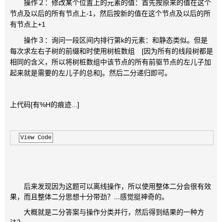
操作２：修改某个位置上的元素的值：首先按原来的值在这个
节点及以后的所有节点上-1，然后按新的值在这个节点及以后的所
有节点上+1
操作３：询问一段区间内排行第k的元素：和静态类似。但是
每次求左右子树的前缀和时使用树桩数组 [因为所有的线段树都是
相同的含义，所以将树桩数组中该节点的所有前驱节点的左儿子加
起来就是需要的左儿子的总和]。然后二分递归即可。
上代码[有%H的痕迹...]
View Code
后来发现因为这题可以离线操作，所以使用整体二分会很有效
果，而且整体二分思想十分带劲？...感觉挺神奇的。
大概就是二分答案与操作分类并行，然后得到结果的一种方