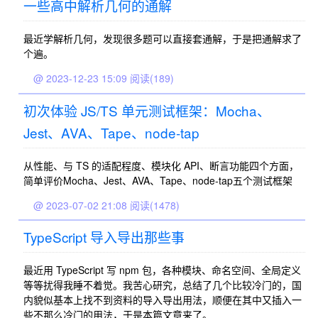
一些高中解析几何的通解
最近学解析几何，发现很多题可以直接套通解，于是把通解求了
个遍。
@ 2023-12-23 15:09
阅读(189)
初次体验 JS/TS 单元测试框架：Mocha、
Jest、AVA、Tape、node-tap
从性能、与 TS 的适配程度、模块化 API、断言功能四个方面，
简单评价Mocha、Jest、AVA、Tape、node-tap五个测试框架
@ 2023-07-02 21:08
阅读(1478)
TypeScript 导入导出那些事
最近用 TypeScript 写 npm 包，各种模块、命名空间、全局定义
等等扰得我睡不着觉。我苦心研究，总结了几个比较冷门的，国
内貌似基本上找不到资料的导入导出用法，顺便在其中又插入一
些不那么冷门的用法，于是本篇文章来了。