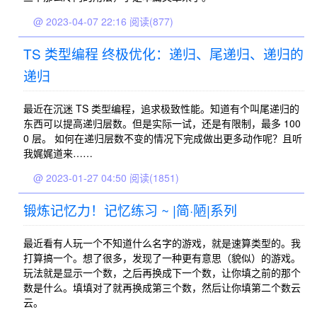
@ 2023-04-07 22:16
阅读(877)
TS 类型编程 终极优化：递归、尾递归、递归的
递归
最近在沉迷 TS 类型编程，追求极致性能。知道有个叫尾递归的
东西可以提高递归层数。但是实际一试，还是有限制，最多 100
0 层。 如何在递归层数不变的情况下完成做出更多动作呢？且听
我娓娓道来……
@ 2023-01-27 04:50
阅读(1851)
锻炼记忆力！记忆练习 ~ |简·陋|系列
最近看有人玩一个不知道什么名字的游戏，就是速算类型的。我
打算搞一个。想了很多，发现了一种更有意思（貌似）的游戏。
玩法就是显示一个数，之后再换成下一个数，让你填之前的那个
数是什么。填填对了就再换成第三个数，然后让你填第二个数云
云。