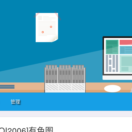
管理
SHOI2006]有色图