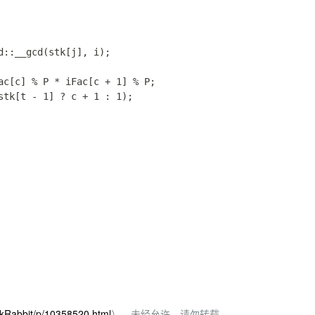
nkRabbit/p/10358520.html
）。未经允许，请勿转载。