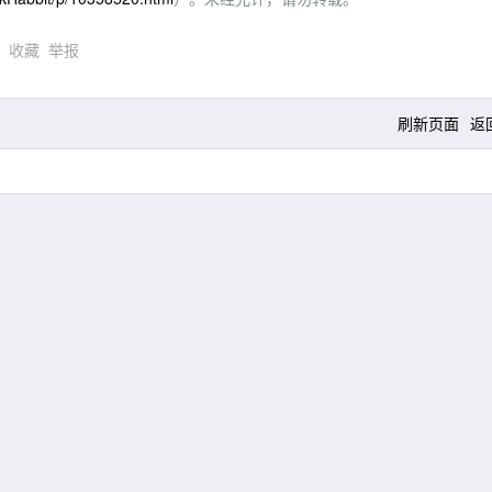
)
收藏
举报
刷新页面
返